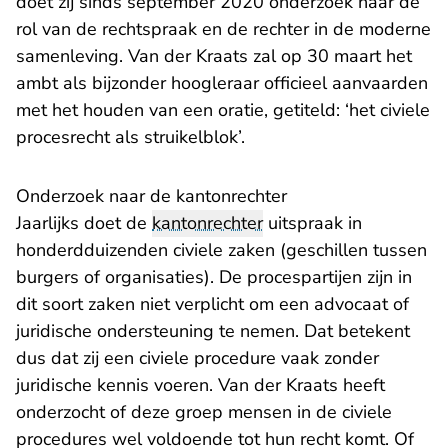
doet zij sinds september 2020 onderzoek naar de
rol van de rechtspraak en de rechter in de moderne
samenleving. Van der Kraats zal op 30 maart het
ambt als bijzonder hoogleraar officieel aanvaarden
met het houden van een oratie, getiteld: ‘het civiele
procesrecht als struikelblok’.
Onderzoek naar de kantonrechter
Jaarlijks doet de
kantonrechter
uitspraak in
honderdduizenden civiele zaken (geschillen tussen
burgers of organisaties). De procespartijen zijn in
dit soort zaken niet verplicht om een advocaat of
juridische ondersteuning te nemen. Dat betekent
dus dat zij een civiele procedure vaak zonder
juridische kennis voeren. Van der Kraats heeft
onderzocht of deze groep mensen in de civiele
procedures wel voldoende tot hun recht komt. Of