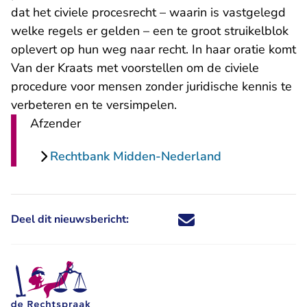
dat het civiele procesrecht – waarin is vastgelegd
welke regels er gelden – een te groot struikelblok
oplevert op hun weg naar recht. In haar oratie komt
Van der Kraats met voorstellen om de civiele
procedure voor mensen zonder juridische kennis te
verbeteren en te versimpelen.
Afzender
Rechtbank Midden-Nederland
Deel dit nieuwsbericht:
Deel dit nieuwsbericht via X - U 
Deel dit nieuwsbericht via Fa
Deel dit nieuwsbericht via
Deel dit nieuwsbericht