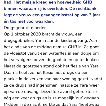
had. Het meisje kreeg een hoeveelheid GHB
binnen waaraan zij is overleden. De rechtbank
legt de vrouw een gevangenisstraf op van 3 jaar
én tbs met voorwaarden.
Drugsgebruik moeder
Op 1 oktober 2020 bracht de vrouw, een
drugsgebruiker, Yara naar de kinderopvang. Aan
het einde van de middag nam ze GHB in. Ze goot
de vloeistof vanuit een waterfles in een dopje om
het vervolgens boven de gootsteen op te drinken.
Naast de gootsteen stond ook het flesje van Yara.
Daarna heeft ze het flesje met drugs op een
plankje in de keuken van haar woning gezet. Nadat
ze de drugs had ingenomen, haalde ze Yara weer
op van de opvang. Diezelfde avond gebruikte ze
nóg een keer drugs en is ze mogelijk ‘out’ gegaan.
Midden in de nacht merkte ze dat Yara ‘heel zwaar