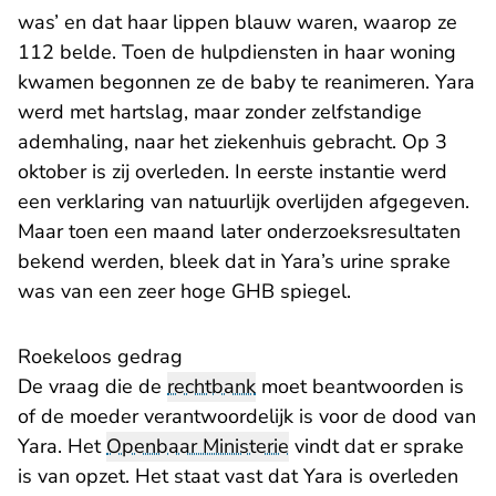
was’ en dat haar lippen blauw waren, waarop ze
112 belde. Toen de hulpdiensten in haar woning
kwamen begonnen ze de baby te reanimeren. Yara
werd met hartslag, maar zonder zelfstandige
ademhaling, naar het ziekenhuis gebracht. Op 3
oktober is zij overleden. In eerste instantie werd
een verklaring van natuurlijk overlijden afgegeven.
Maar toen een maand later onderzoeksresultaten
bekend werden, bleek dat in Yara’s urine sprake
was van een zeer hoge GHB spiegel.
Roekeloos gedrag
De vraag die de
rechtbank
moet beantwoorden is
of de moeder verantwoordelijk is voor de dood van
Yara. Het
Openbaar Ministerie
vindt dat er sprake
is van opzet. Het staat vast dat Yara is overleden