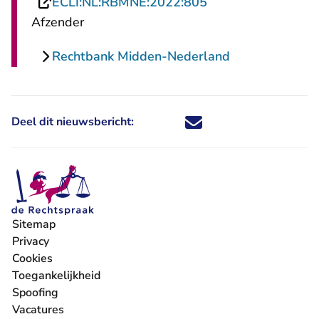
- U verlaat Rechts
ECLI:NL:RBMNE:2022:805
Afzender
Rechtbank Midden-Nederland
Deel dit nieuwsbericht:
Deel dit nieuwsbericht via X - U 
Deel dit nieuwsbericht via Fa
Deel dit nieuwsbericht via
Deel dit nieuwsbericht
Sitemap
Privacy
Cookies
Toegankelijkheid
Spoofing
Vacatures
- U verlaat Rechtspraak.nl