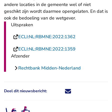
andere locaties in de gemeente wel of niet
geschikt zijn wordt daarmee opengelaten. En dat is
ook de bedoeling van de wetgever.
Uitspraken
- U verlaat Recht
ECLI:NL:RBMNE:2022:1362
- U verlaat Recht
ECLI:NL:RBMNE:2022:1359
Afzender
Rechtbank Midden-Nederland
Deel dit nieuwsbericht:
Deel dit nieuwsbericht via X - U 
Deel dit nieuwsbericht via Fa
Deel dit nieuwsbericht via
Deel dit nieuwsbericht