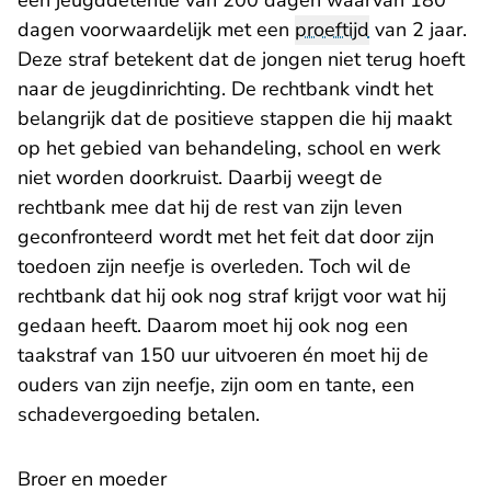
een jeugddetentie van 200 dagen waarvan 180
dagen voorwaardelijk met een
proeftijd
van 2 jaar.
Deze straf betekent dat de jongen niet terug hoeft
naar de jeugdinrichting. De rechtbank vindt het
belangrijk dat de positieve stappen die hij maakt
op het gebied van behandeling, school en werk
niet worden doorkruist. Daarbij weegt de
rechtbank mee dat hij de rest van zijn leven
geconfronteerd wordt met het feit dat door zijn
toedoen zijn neefje is overleden. Toch wil de
rechtbank dat hij ook nog straf krijgt voor wat hij
gedaan heeft. Daarom moet hij ook nog een
taakstraf van 150 uur uitvoeren én moet hij de
ouders van zijn neefje, zijn oom en tante, een
schadevergoeding betalen.
Broer en moeder