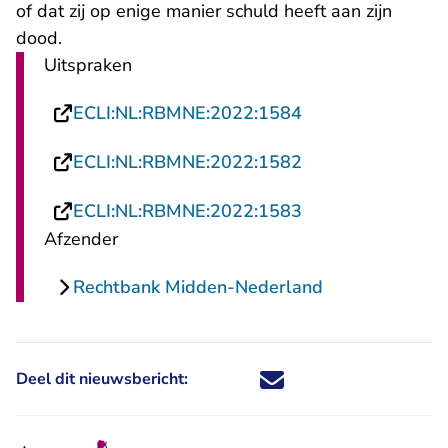
of dat zij op enige manier schuld heeft aan zijn
dood.
Uitspraken
- U verlaat Recht
ECLI:NL:RBMNE:2022:1584
- U verlaat Recht
ECLI:NL:RBMNE:2022:1582
- U verlaat Recht
ECLI:NL:RBMNE:2022:1583
Afzender
Rechtbank Midden-Nederland
Deel dit nieuwsbericht:
Deel dit nieuwsbericht via X - U 
Deel dit nieuwsbericht via Fa
Deel dit nieuwsbericht via
Deel dit nieuwsbericht