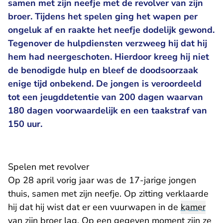
samen met zijn neefje met de revolver van zijn
broer. Tijdens het spelen ging het wapen per
ongeluk af en raakte het neefje dodelijk gewond.
Tegenover de hulpdiensten verzweeg hij dat hij
hem had neergeschoten. Hierdoor kreeg hij niet
de benodigde hulp en bleef de doodsoorzaak
enige tijd onbekend. De jongen is veroordeeld
tot een jeugddetentie van 200 dagen waarvan
180 dagen voorwaardelijk en een taakstraf van
150 uur.
Spelen met revolver
Op 28 april vorig jaar was de 17-jarige jongen
thuis, samen met zijn neefje. Op zitting verklaarde
hij dat hij wist dat er een vuurwapen in de
kamer
van zijn broer lag. Op een gegeven moment zijn ze