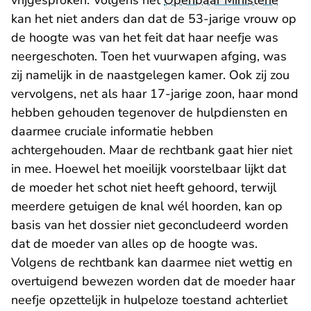
vrijgesproken. Volgens het
Openbaar Ministerie
kan het niet anders dan dat de 53-jarige vrouw op
de hoogte was van het feit dat haar neefje was
neergeschoten. Toen het vuurwapen afging, was
zij namelijk in de naastgelegen kamer. Ook zij zou
vervolgens, net als haar 17-jarige zoon, haar mond
hebben gehouden tegenover de hulpdiensten en
daarmee cruciale informatie hebben
achtergehouden. Maar de rechtbank gaat hier niet
in mee. Hoewel het moeilijk voorstelbaar lijkt dat
de moeder het schot niet heeft gehoord, terwijl
meerdere getuigen de knal wél hoorden, kan op
basis van het dossier niet geconcludeerd worden
dat de moeder van alles op de hoogte was.
Volgens de rechtbank kan daarmee niet wettig en
overtuigend bewezen worden dat de moeder haar
neefje opzettelijk in hulpeloze toestand achterliet