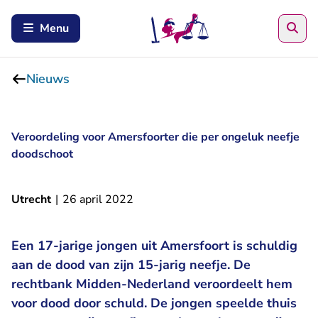
Zoe
Menu
Nieuws
Veroordeling voor Amersfoorter die per ongeluk neefje
doodschoot
Utrecht
|
26 april 2022
Een 17-jarige jongen uit Amersfoort is schuldig
aan de dood van zijn 15-jarig neefje. De
rechtbank Midden-Nederland veroordeelt hem
voor dood door schuld. De jongen speelde thuis