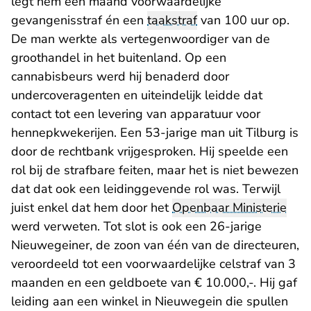
legt hem een maand voorwaardelijke
gevangenisstraf én een
taakstraf
van 100 uur op.
De man werkte als vertegenwoordiger van de
groothandel in het buitenland. Op een
cannabisbeurs werd hij benaderd door
undercoveragenten en uiteindelijk leidde dat
contact tot een levering van apparatuur voor
hennepkwekerijen. Een 53-jarige man uit Tilburg is
door de rechtbank vrijgesproken. Hij speelde een
rol bij de strafbare feiten, maar het is niet bewezen
dat dat ook een leidinggevende rol was. Terwijl
juist enkel dat hem door het
Openbaar Ministerie
werd verweten. Tot slot is ook een 26-jarige
Nieuwegeiner, de zoon van één van de directeuren,
veroordeeld tot een voorwaardelijke celstraf van 3
maanden en een geldboete van € 10.000,-. Hij gaf
leiding aan een winkel in Nieuwegein die spullen