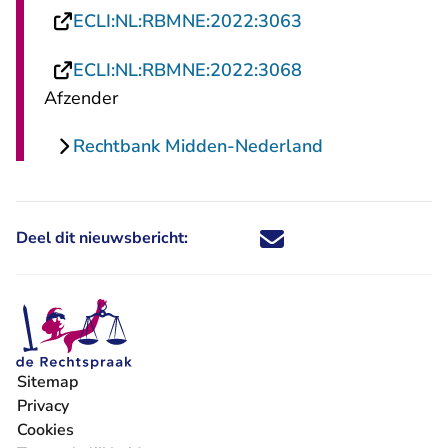
- U verlaat Recht
ECLI:NL:RBMNE:2022:3063
- U verlaat Recht
ECLI:NL:RBMNE:2022:3068
Afzender
Rechtbank Midden-Nederland
Deel dit nieuwsbericht:
Deel dit nieuwsbericht via X - U 
Deel dit nieuwsbericht via Fa
Deel dit nieuwsbericht via
Deel dit nieuwsbericht
Sitemap
Privacy
Cookies