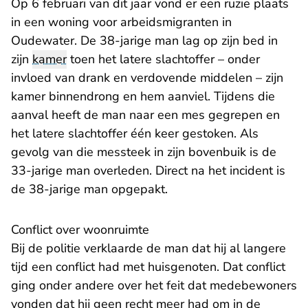
Op 6 februari van dit jaar vond er een ruzie plaats
in een woning voor arbeidsmigranten in
Oudewater. De 38-jarige man lag op zijn bed in
zijn
kamer
toen het latere slachtoffer – onder
invloed van drank en verdovende middelen – zijn
kamer binnendrong en hem aanviel. Tijdens die
aanval heeft de man naar een mes gegrepen en
het latere slachtoffer één keer gestoken. Als
gevolg van die messteek in zijn bovenbuik is de
33-jarige man overleden. Direct na het incident is
de 38-jarige man opgepakt.
Conflict over woonruimte
Bij de politie verklaarde de man dat hij al langere
tijd een conflict had met huisgenoten. Dat conflict
ging onder andere over het feit dat medebewoners
vonden dat hij geen recht meer had om in de