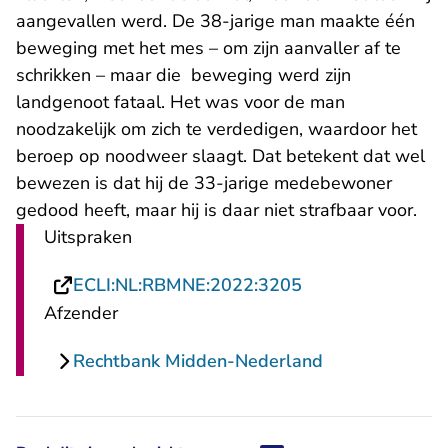
aangevallen werd. De 38-jarige man maakte één
beweging met het mes – om zijn aanvaller af te
schrikken – maar die beweging werd zijn
landgenoot fataal. Het was voor de man
noodzakelijk om zich te verdedigen, waardoor het
beroep op noodweer slaagt. Dat betekent dat wel
bewezen is dat hij de 33-jarige medebewoner
gedood heeft, maar hij is daar niet strafbaar voor.
Uitspraken
- U verlaat Recht
ECLI:NL:RBMNE:2022:3205
Afzender
Rechtbank Midden-Nederland