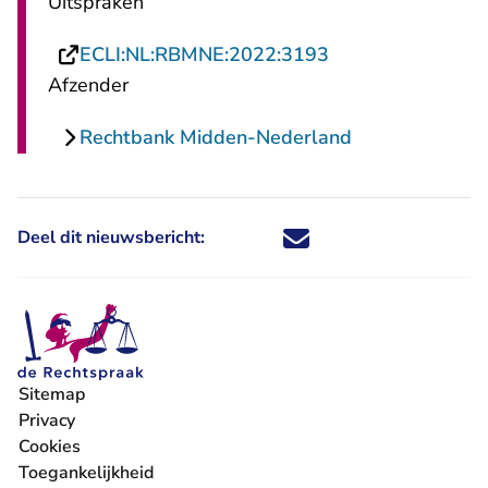
Uitspraken
- U verlaat Recht
ECLI:NL:RBMNE:2022:3193
Afzender
Rechtbank Midden-Nederland
Deel dit nieuwsbericht:
Deel dit nieuwsbericht via X - U 
Deel dit nieuwsbericht via Fa
Deel dit nieuwsbericht via
Deel dit nieuwsbericht
Sitemap
Privacy
Cookies
Toegankelijkheid