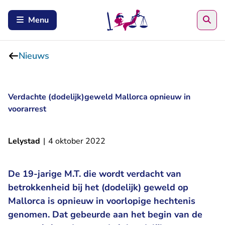
Zoe
Menu
Nieuws
Verdachte (dodelijk)geweld Mallorca opnieuw in
voorarrest
Lelystad
|
4 oktober 2022
De 19-jarige M.T. die wordt verdacht van
betrokkenheid bij het (dodelijk) geweld op
Mallorca is opnieuw in voorlopige hechtenis
genomen. Dat gebeurde aan het begin van de