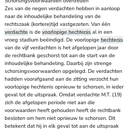
Schorsingsvoorwaarden overtreden
Zes van de negen verdachten hebben in aanloop
naar de inhoudelijke behandeling van de
rechtszaak (kortere)tijd vastgezeten. Van één
verdachte
is de
voorlopige hechtenis
al in een
vroeg stadium
beëindigd
. De voorlopige
hechtenis
van de vijf verdachten is het afgelopen jaar door
de rechtbank geschorst tot aan de start van de
inhoudelijke behandeling. Daarbij zijn strenge
schorsingsvoorwaarden opgelegd. De verdachten
hadden voorafgaand aan de zitting verzocht hun
voorlopige hechtenis opnieuw te schorsen, in ieder
geval tot de uitspraak. Omdat verdachte M.T. (19)
zich de afgelopen periode niet aan die
voorwaarden heeft gehouden heeft de rechtbank
besloten om hem niet opnieuw te schorsen. Dit
betekent dat hij in elk geval tot aan de uitspraak