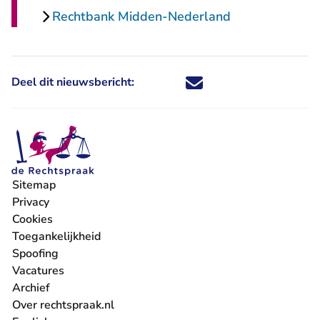
Rechtbank Midden-Nederland
Deel dit nieuwsbericht:
Deel dit nieuwsbericht via X - U 
Deel dit nieuwsbericht via Fa
Deel dit nieuwsbericht via
Deel dit nieuwsbericht
Sitemap
Privacy
Cookies
Toegankelijkheid
Spoofing
Vacatures
- U verlaat Rechtspraak.nl
Archief
Over rechtspraak.nl