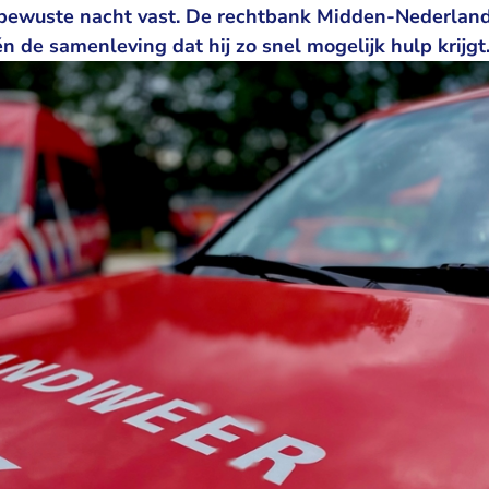
e bewuste nacht vast. De rechtbank Midden-Nederland 
 de samenleving dat hij zo snel mogelijk hulp krijgt