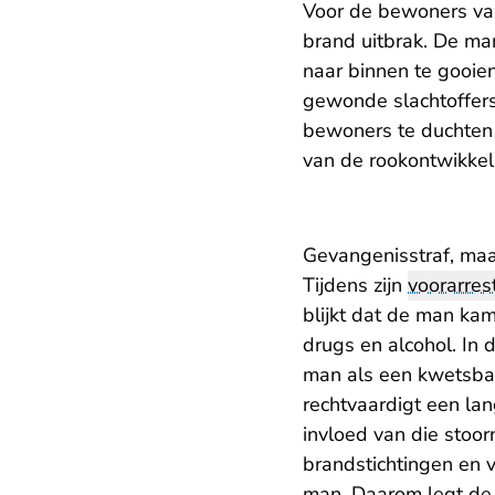
Voor de bewoners van
brand uitbrak. De ma
naar binnen te gooie
gewonde slachtoffers 
bewoners te duchten 
van de rookontwikkel
Gevangenisstraf, maa
Tijdens zijn
voorarres
blijkt dat de man kam
drugs en alcohol. In
man als een kwetsbar
rechtvaardigt een la
invloed van die stoor
brandstichtingen en 
man. Daarom legt de 