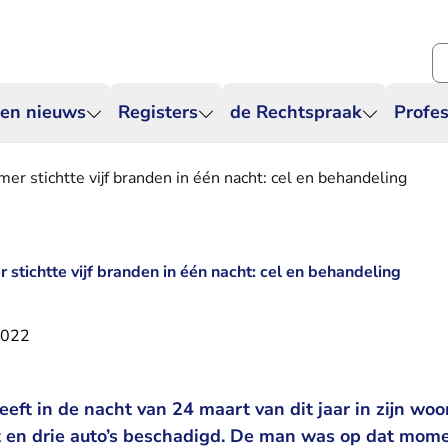
Zo
 en nieuws
Registers
de Rechtspraak
Profes
r stichtte vijf branden in één nacht: cel en behandeling
stichtte vijf branden in één nacht: cel en behandeling
2022
eft in de nacht van 24 maart van dit jaar in zijn wo
ht en drie auto’s beschadigd. De man was op dat mome