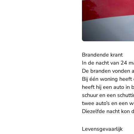
Brandende krant
In de nacht van 24 ma
De branden vonden all
Bij één woning heeft
heeft hij een auto in
schuur en een schutti
twee auto’s en een w
Diezelfde nacht kon 
Levensgevaarlijk