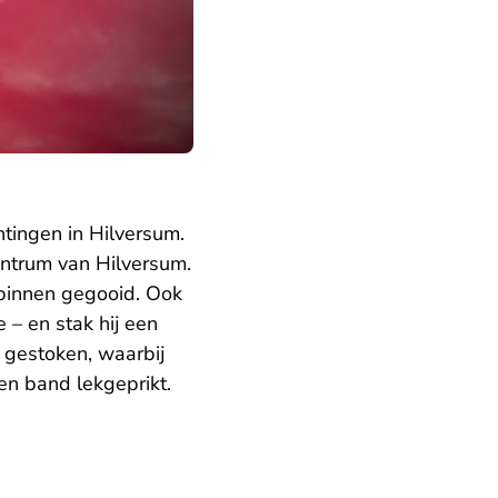
htingen in Hilversum.
centrum van Hilversum.
binnen gegooid. Ook
 – en stak hij een
d gestoken, waarbij
n band lekgeprikt.