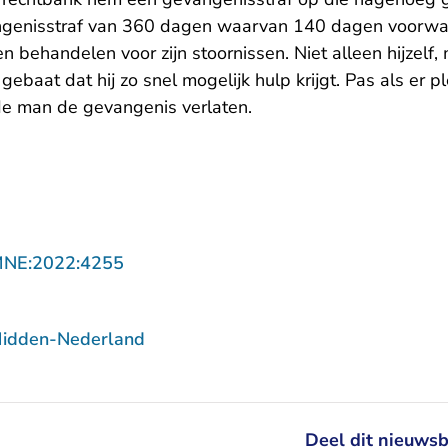
angenisstraf van 360 dagen waarvan 140 dagen voorwaa
n behandelen voor zijn stoornissen. Niet alleen hijzelf,
 gebaat dat hij zo snel mogelijk hulp krijgt. Pas als er 
e man de gevangenis verlaten.
- U verlaat Rechtspraak.nl
MNE:2022:4255
Midden-Nederland
Deel dit nieuwsb