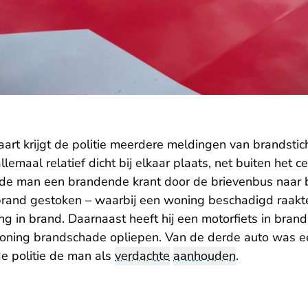
art krijgt de politie meerdere meldingen van brandstic
emaal relatief dicht bij elkaar plaats, net buiten het 
 de man een brandende krant door de brievenbus naar 
 brand gestoken – waarbij een woning beschadigd raakte
ng in brand. Daarnaast heeft hij een motorfiets in bran
oning brandschade opliepen. Van de derde auto was ee
de politie de man als
verdachte
aanhouden
.