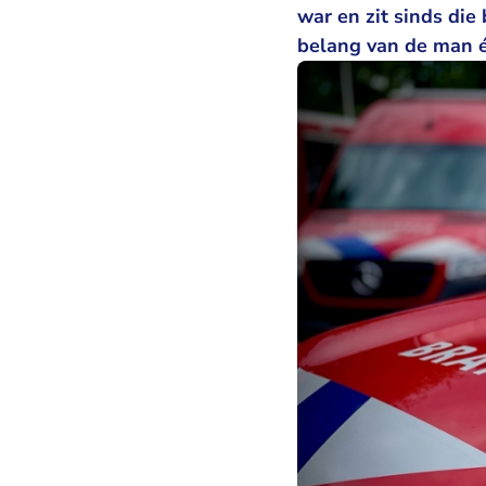
war en zit sinds di
belang van de man én