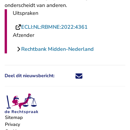
onderscheidt van anderen.
Uitspraken
- U verlaat Recht
ECLI:NL:RBMNE:2022:4361
Afzender
Rechtbank Midden-Nederland
Deel dit nieuwsbericht:
Deel dit nieuwsbericht via X - U 
Deel dit nieuwsbericht via Fa
Deel dit nieuwsbericht via
Deel dit nieuwsbericht
Sitemap
Privacy