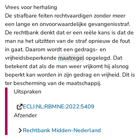
Vrees voor herhaling
De strafbare feiten rechtvaardigen zonder meer
een lange en onvoorwaardelijke gevangenisstraf.
De rechtbank denkt dat er een reële kans is dat de
man na het uitzitten van de straf opnieuw de fout
in gaat. Daarom wordt een gedrags- en
vrijheidsbeperkende
maatregel
opgelegd. Dat
betekent dat als de man weer vrijkomt hij alsnog
beperkt kan worden in zijn gedrag en vrijheid. Dit is
ter bescherming van de maatschappij.
Uitspraken
- U verlaat Recht
ECLI:NL:RBMNE:2022:5409
Afzender
Rechtbank Midden-Nederland