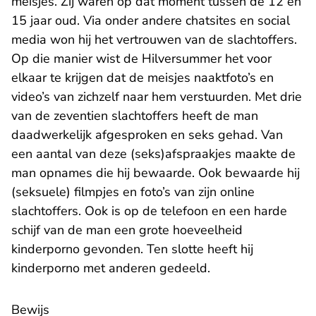
meisjes. Zij waren op dat moment tussen de 12 en
15 jaar oud. Via onder andere chatsites en social
media won hij het vertrouwen van de slachtoffers.
Op die manier wist de Hilversummer het voor
elkaar te krijgen dat de meisjes naaktfoto’s en
video’s van zichzelf naar hem verstuurden. Met drie
van de zeventien slachtoffers heeft de man
daadwerkelijk afgesproken en seks gehad. Van
een aantal van deze (seks)afspraakjes maakte de
man opnames die hij bewaarde. Ook bewaarde hij
(seksuele) filmpjes en foto’s van zijn online
slachtoffers. Ook is op de telefoon en een harde
schijf van de man een grote hoeveelheid
kinderporno gevonden. Ten slotte heeft hij
kinderporno met anderen gedeeld.
Bewijs