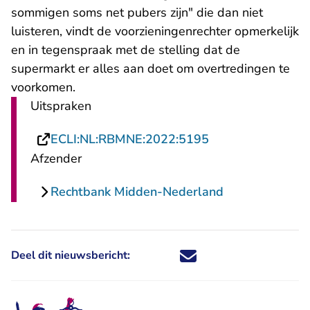
sommigen soms net pubers zijn" die dan niet
luisteren, vindt de voorzieningenrechter opmerkelijk
en in tegenspraak met de stelling dat de
supermarkt er alles aan doet om overtredingen te
voorkomen.
Uitspraken
- U verlaat Recht
ECLI:NL:RBMNE:2022:5195
Afzender
Rechtbank Midden-Nederland
Deel dit nieuwsbericht:
Deel dit nieuwsbericht via X - U 
Deel dit nieuwsbericht via Fa
Deel dit nieuwsbericht via
Deel dit nieuwsbericht