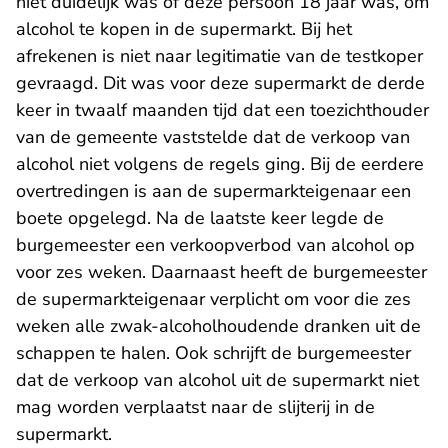
niet duidelijk was of deze persoon 18 jaar was, om
alcohol te kopen in de supermarkt. Bij het
afrekenen is niet naar legitimatie van de testkoper
gevraagd. Dit was voor deze supermarkt de derde
keer in twaalf maanden tijd dat een toezichthouder
van de gemeente vaststelde dat de verkoop van
alcohol niet volgens de regels ging. Bij de eerdere
overtredingen is aan de supermarkteigenaar een
boete opgelegd. Na de laatste keer legde de
burgemeester een verkoopverbod van alcohol op
voor zes weken. Daarnaast heeft de burgemeester
de supermarkteigenaar verplicht om voor die zes
weken alle zwak-alcoholhoudende dranken uit de
schappen te halen. Ook schrijft de burgemeester
dat de verkoop van alcohol uit de supermarkt niet
mag worden verplaatst naar de slijterij in de
supermarkt.