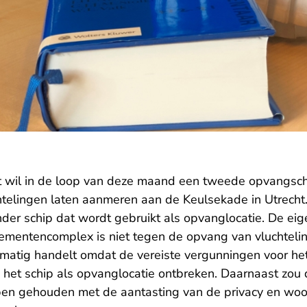
 wil in de loop van deze maand een tweede opvangsch
telingen laten aanmeren aan de Keulsekade in Utrecht.
nder schip dat wordt gebruikt als opvanglocatie. De ei
mentencomplex is niet tegen de opvang van vluchtelin
atig handelt omdat de vereiste vergunningen voor het
 het schip als opvanglocatie ontbreken. Daarnaast zou
ben gehouden met de aantasting van de privacy en wo