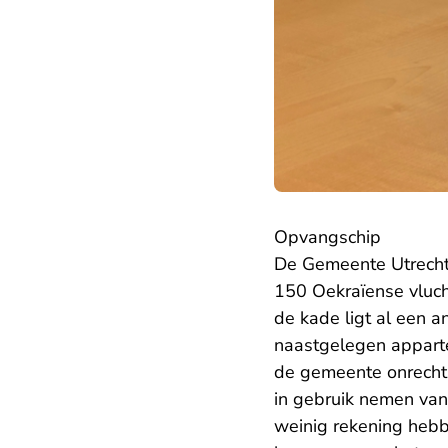
Opvangschip
De Gemeente Utrecht
150 Oekraïense vluch
de kade ligt al een a
naastgelegen apparte
de gemeente onrechtm
in gebruik nemen van
weinig rekening heb