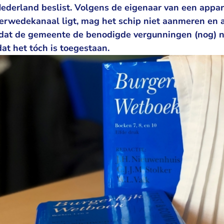
ederland beslist. Volgens de eigenaar van een app
Merwedekanaal ligt, mag het schip niet aanmeren en 
at de gemeente de benodigde vergunningen (nog) ni
at het tóch is toegestaan.