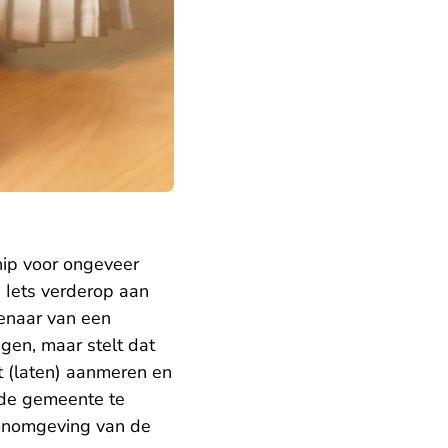
ip voor ongeveer
 Iets verderop aan
genaar van een
gen, maar stelt dat
 (laten) aanmeren en
 de gemeente te
onomgeving van de