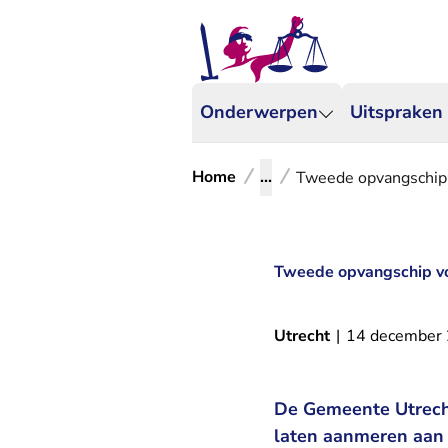
Onderwerpen
Uitspraken
Home
...
Tweede opvangschip 
Tweede opvangschip vo
Utrecht
|
14 december
De Gemeente Utrech
laten aanmeren aan 