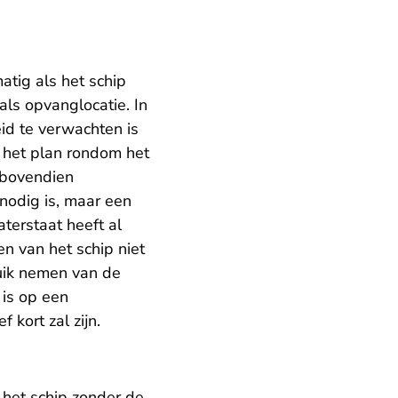
tig als het schip
ls opvanglocatie. In
id te verwachten is
 het plan rondom het
 bovendien
nodig is, maar een
terstaat heeft al
 van het schip niet
ruik nemen van de
 is op een
 kort zal zijn.
 het schip zonder de