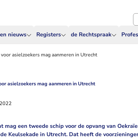
Zo
 en nieuws
Registers
de Rechtspraak
Profes
voor asielzoekers mag aanmeren in Utrecht
or asielzoekers mag aanmeren in Utrecht
 2022
t mag een tweede schip voor de opvang van Oekraïe
de Keulsekade in Utrecht. Dat heeft de voorzieninge