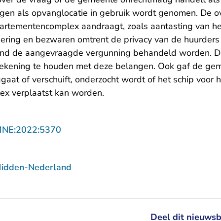
en als opvanglocatie in gebruik wordt genomen. De ov
artementencomplex aandraagt, zoals aantasting van he
ring en bezwaren omtrent de privacy van de huurders 
nd de aangevraagde vergunning behandeld worden. D
 rekening te houden met deze belangen. Ook gaf de ge
aat of verschuift, onderzocht wordt of het schip voor h
x verplaatst kan worden.
- U verlaat Rechtspraak.nl
MNE:2022:5370
Midden-Nederland
Deel dit nieuwsb