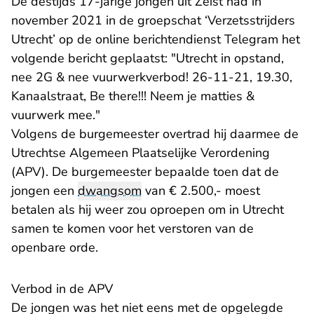
De destijds 17-jarige jongen uit Zeist had in
november 2021 in de groepschat ‘Verzetsstrijders
Utrecht’ op de online berichtendienst Telegram het
volgende bericht geplaatst: "Utrecht in opstand,
nee 2G & nee vuurwerkverbod! 26-11-21, 19.30,
Kanaalstraat, Be there!!! Neem je matties &
vuurwerk mee."
Volgens de burgemeester overtrad hij daarmee de
Utrechtse Algemeen Plaatselijke Verordening
(APV). De burgemeester bepaalde toen dat de
jongen een
dwangsom
van € 2.500,- moest
betalen als hij weer zou oproepen om in Utrecht
samen te komen voor het verstoren van de
openbare orde.
Verbod in de APV
De jongen was het niet eens met de opgelegde