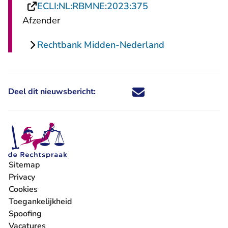
- U verlaat Rechts
ECLI:NL:RBMNE:2023:375
Afzender
Rechtbank Midden-Nederland
Deel dit nieuwsbericht:
Deel dit nieuwsbericht via X - U 
Deel dit nieuwsbericht via Fa
Deel dit nieuwsbericht via
Deel dit nieuwsbericht
Sitemap
Privacy
Cookies
Toegankelijkheid
Spoofing
Vacatures