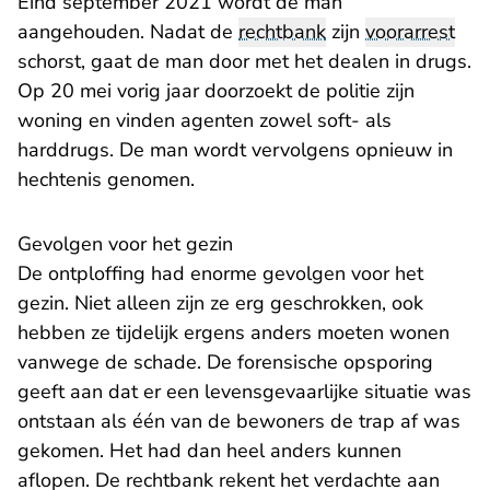
Eind september 2021 wordt de man
aangehouden. Nadat de
rechtbank
zijn
voorarrest
schorst, gaat de man door met het dealen in drugs.
Op 20 mei vorig jaar doorzoekt de politie zijn
woning en vinden agenten zowel soft- als
harddrugs. De man wordt vervolgens opnieuw in
hechtenis genomen.
Gevolgen voor het gezin
De ontploffing had enorme gevolgen voor het
gezin. Niet alleen zijn ze erg geschrokken, ook
hebben ze tijdelijk ergens anders moeten wonen
vanwege de schade. De forensische opsporing
geeft aan dat er een levensgevaarlijke situatie was
ontstaan als één van de bewoners de trap af was
gekomen. Het had dan heel anders kunnen
aflopen. De rechtbank rekent het verdachte aan