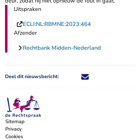
deur, zodat hij niet opnieuw de fout in gaat.
Uitspraken
- U verlaat Rechts
ECLI:NL:RBMNE:2023:464
Afzender
Rechtbank Midden-Nederland
Deel dit nieuwsbericht:
Deel dit nieuwsbericht via X - U 
Deel dit nieuwsbericht via Fa
Deel dit nieuwsbericht via
Deel dit nieuwsbericht
Sitemap
Privacy
Cookies