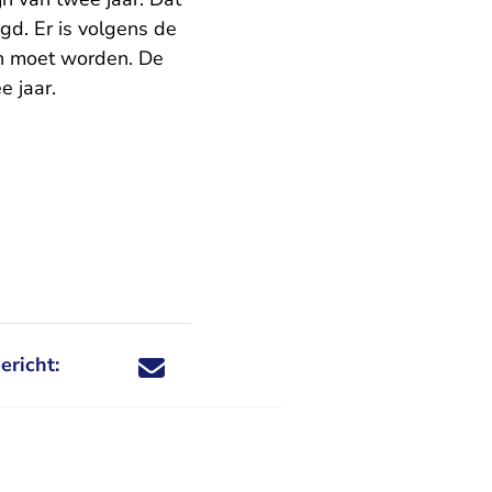
d. Er is volgens de
n moet worden. De
e jaar.
ericht:
Deel dit nieuwsbericht via X - U verlaat Rechtspraa
Deel dit nieuwsbericht via Facebook - U verlaat
Deel dit nieuwsbericht via e-mail
Deel dit nieuwsbericht via LinkedIn - U v