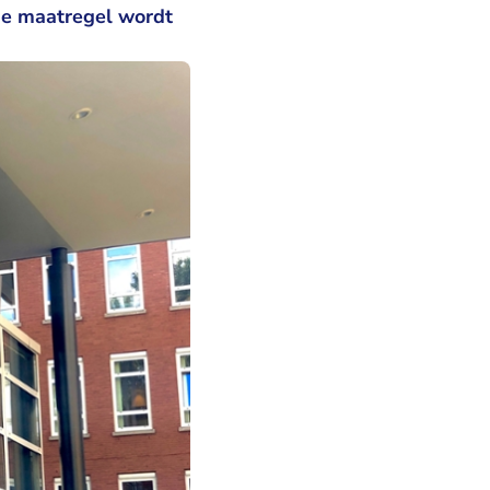
de maatregel wordt