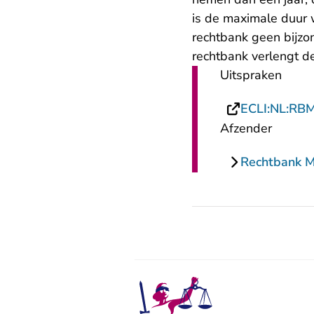
is de maximale duur 
rechtbank geen bijz
rechtbank verlengt 
Uitspraken
ECLI:NL:RB
Afzender
Rechtbank 