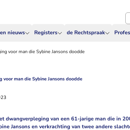
Zo
 en nieuws
Registers
de Rechtspraak
Profes
ing voor man die Sybine Jansons doodde
g voor man die Sybine Jansons doodde
023
t dwangverpleging van een 61-jarige man die in 200
bine Jansons en verkrachting van twee andere slachto