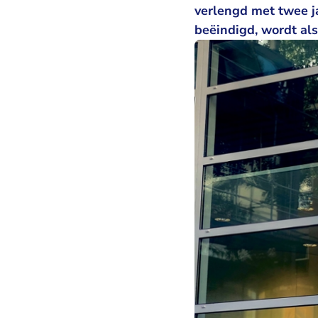
verlengd met twee j
beëindigd, wordt als