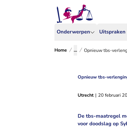
Onderwerpen
Uitspraken
Home
...
Opnieuw tbs-verleng
Opnieuw tbs-verlengin
Utrecht
|
20 februari 2
De tbs-maatregel me
voor doodslag op Sy