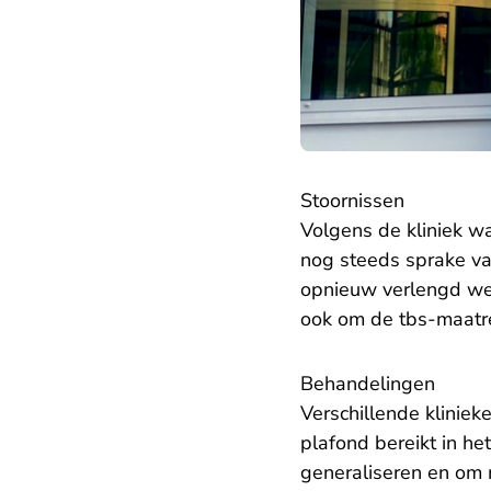
Stoornissen
Volgens de kliniek w
nog steeds sprake va
opnieuw
verlengd w
ook om de tbs-maatr
Behandelingen
Verschillende klinie
plafond bereikt in h
generaliseren en om