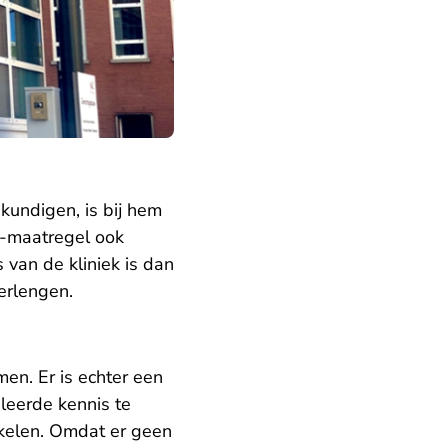
kundigen, is bij hem
s-maatregel ook
s van de kliniek is dan
erlengen.
en. Er is echter een
leerde kennis te
kelen. Omdat er geen