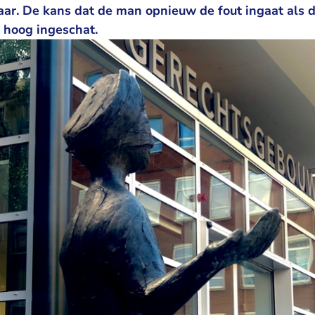
aar. De kans dat de man opnieuw de fout ingaat als 
 hoog ingeschat.