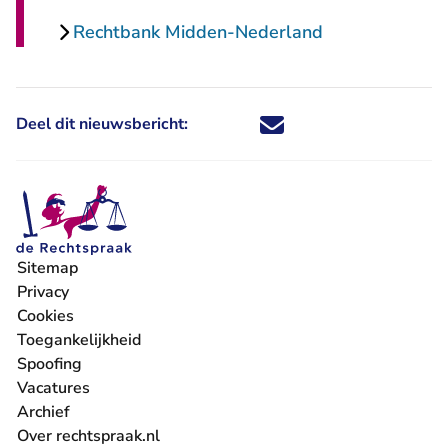
Rechtbank Midden-Nederland
Deel dit nieuwsbericht:
Deel dit nieuwsbericht via X - U 
Deel dit nieuwsbericht via Fa
Deel dit nieuwsbericht via
Deel dit nieuwsbericht
Sitemap
Privacy
Cookies
Toegankelijkheid
Spoofing
Vacatures
- U verlaat Rechtspraak.nl
Archief
Over rechtspraak.nl