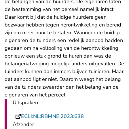
de belangen van de huurders. De eigenaren laten
de bestemming van het perceel namelijk intact.
Daar komt bij dat de huidige huurders geen
bezwaar hebben tegen herontwikkeling en bereid
zijn om meer huur te betalen. Wanneer de huidige
eigenaren de tuinders een redelijk aanbod hadden
gedaan om na voltooiing van de herontwikkeling
opnieuw een stuk grond te huren dan was de
belangenafweging mogelijk anders uitgevallen. De
tuinders kunnen dan immers blijven tuinieren. Maar
dat aanbod ligt er niet. Daarom weegt het belang
van de tuinders zwaarder dan het belang van de
eigenaren van het perceel.
Uitspraken
- U verlaat Rechts
ECLI:NL:RBMNE:2023:638
Afzender