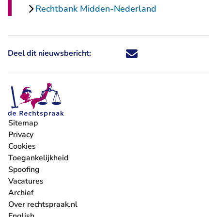
Rechtbank Midden-Nederland
Deel dit nieuwsbericht:
Deel dit nieuwsbericht via X - U 
Deel dit nieuwsbericht via Fa
Deel dit nieuwsbericht via
Deel dit nieuwsbericht
Sitemap
Privacy
Cookies
Toegankelijkheid
Spoofing
Vacatures
- U verlaat Rechtspraak.nl
Archief
Over rechtspraak.nl
English