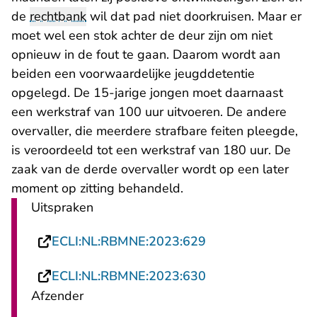
de
rechtbank
wil dat pad niet doorkruisen. Maar er
moet wel een stok achter de deur zijn om niet
opnieuw in de fout te gaan. Daarom wordt aan
beiden een voorwaardelijke jeugddetentie
opgelegd. De 15-jarige jongen moet daarnaast
een werkstraf van 100 uur uitvoeren. De andere
overvaller, die meerdere strafbare feiten pleegde,
is veroordeeld tot een werkstraf van 180 uur. De
zaak van de derde overvaller wordt op een later
moment op zitting behandeld.
Uitspraken
- U verlaat Rechts
ECLI:NL:RBMNE:2023:629
- U verlaat Rechts
ECLI:NL:RBMNE:2023:630
Afzender