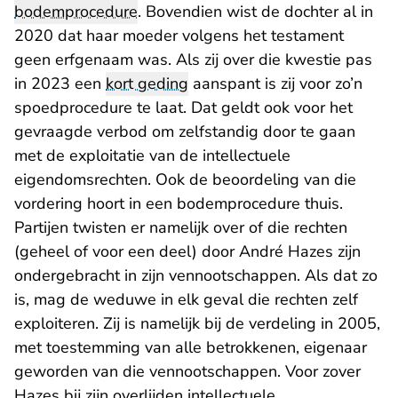
bodemprocedure
. Bovendien wist de dochter al in
2020 dat haar moeder volgens het testament
geen erfgenaam was. Als zij over die kwestie pas
in 2023 een
kort geding
aanspant is zij voor zo’n
spoedprocedure te laat. Dat geldt ook voor het
gevraagde verbod om zelfstandig door te gaan
met de exploitatie van de intellectuele
eigendomsrechten. Ook de beoordeling van die
vordering hoort in een bodemprocedure thuis.
Partijen twisten er namelijk over of die rechten
(geheel of voor een deel) door André Hazes zijn
ondergebracht in zijn vennootschappen. Als dat zo
is, mag de weduwe in elk geval die rechten zelf
exploiteren. Zij is namelijk bij de verdeling in 2005,
met toestemming van alle betrokkenen, eigenaar
geworden van die vennootschappen. Voor zover
Hazes bij zijn overlijden intellectuele