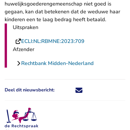
huwelijksgoederengemeenschap niet goed is
gegaan, kan dat betekenen dat de weduwe haar
kinderen een te laag bedrag heeft betaald.
Uitspraken
- U verlaat Rechts
ECLI:NL:RBMNE:2023:709
Afzender
Rechtbank Midden-Nederland
Deel dit nieuwsbericht:
Deel dit nieuwsbericht via X - U 
Deel dit nieuwsbericht via Fa
Deel dit nieuwsbericht via
Deel dit nieuwsbericht