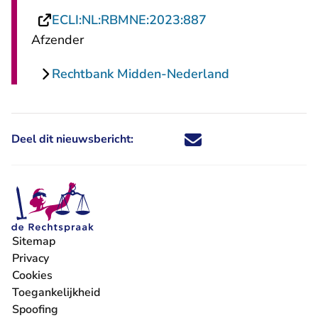
- U verlaat Rechts
ECLI:NL:RBMNE:2023:887
Afzender
Rechtbank Midden-Nederland
Deel dit nieuwsbericht:
Deel dit nieuwsbericht via X - U 
Deel dit nieuwsbericht via Fa
Deel dit nieuwsbericht via
Deel dit nieuwsbericht
Sitemap
Privacy
Cookies
Toegankelijkheid
Spoofing