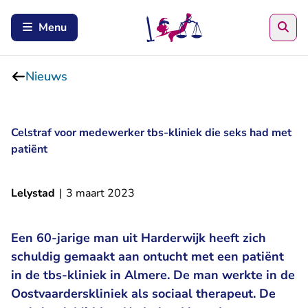
Zoe
Menu
Nieuws
Celstraf voor medewerker tbs-kliniek die seks had met
patiënt
Lelystad
|
3 maart 2023
Een 60-jarige man uit Harderwijk heeft zich
schuldig gemaakt aan ontucht met een patiënt
in de tbs-kliniek in Almere. De man werkte in de
Oostvaarderskliniek als sociaal therapeut. De