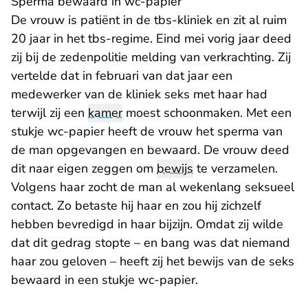
Sperma bewaard in wc-papier
De vrouw is patiënt in de tbs-kliniek en zit al ruim
20 jaar in het tbs-regime. Eind mei vorig jaar deed
zij bij de zedenpolitie melding van verkrachting. Zij
vertelde dat in februari van dat jaar een
medewerker van de kliniek seks met haar had
terwijl zij een
kamer
moest schoonmaken. Met een
stukje wc-papier heeft de vrouw het sperma van
de man opgevangen en bewaard. De vrouw deed
dit naar eigen zeggen om
bewijs
te verzamelen.
Volgens haar zocht de man al wekenlang seksueel
contact. Zo betaste hij haar en zou hij zichzelf
hebben bevredigd in haar bijzijn. Omdat zij wilde
dat dit gedrag stopte – en bang was dat niemand
haar zou geloven – heeft zij het bewijs van de seks
bewaard in een stukje wc-papier.