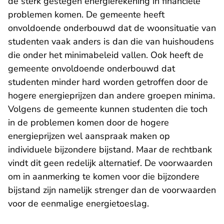
de sterk gestegen energierekening in financiële
problemen komen. De gemeente heeft
onvoldoende onderbouwd dat de woonsituatie van
studenten vaak anders is dan die van huishoudens
die onder het minimabeleid vallen. Ook heeft de
gemeente onvoldoende onderbouwd dat
studenten minder hard worden getroffen door de
hogere energieprijzen dan andere groepen minima.
Volgens de gemeente kunnen studenten die toch
in de problemen komen door de hogere
energieprijzen wel aanspraak maken op
individuele bijzondere bijstand. Maar de rechtbank
vindt dit geen redelijk alternatief. De voorwaarden
om in aanmerking te komen voor die bijzondere
bijstand zijn namelijk strenger dan de voorwaarden
voor de eenmalige energietoeslag.