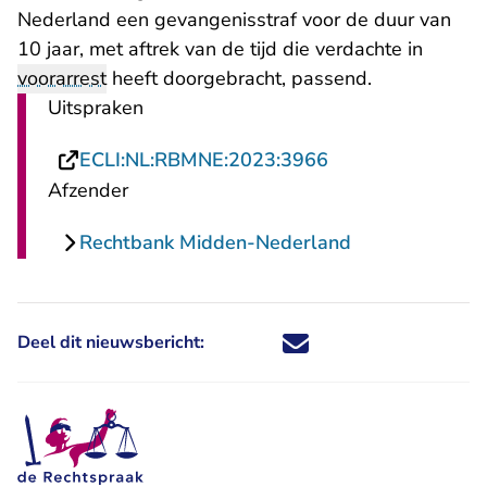
Nederland een gevangenisstraf voor de duur van
10 jaar, met aftrek van de tijd die verdachte in
voorarrest
heeft doorgebracht, passend.
Uitspraken
- U verlaat Recht
ECLI:NL:RBMNE:2023:3966
Afzender
Rechtbank Midden-Nederland
Deel dit nieuwsbericht:
Deel dit nieuwsbericht via X - U 
Deel dit nieuwsbericht via Fa
Deel dit nieuwsbericht via
Deel dit nieuwsbericht