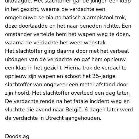
uitdaagde. Het slachtoffer gaf de jongen een klap
in het gezicht, waarna de verdachte een
omgebouwd semiautomatisch alarmpistool trok,
deze doorlaadde en het naar beneden richtte. Een
omstander vertelde hem het wapen weg te doen,
waarna de verdachte het weer wegstak.
Het slachtoffer ging daarna door met het verbaal
uitdagen van de verdachte en gaf hem opnieuw
een klap in het gezicht. Hierna trok de verdachte
opnieuw zijn wapen en schoot het 25-jarige
slachtoffer van ongeveer een meter afstand door
zijn hoofd. Het slachtoffer overleed een dag later.
De verdachte rende na het fatale incident weg en
vluchtte die avond naar België. 6 dagen later werd
de verdachte in Utrecht aangehouden.
Doodslag