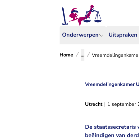
Onderwerpen
Uitspraken
Home
...
Vreemdelingenkamer 
Vreemdelingenkamer Ut
Utrecht
|
1 september
De staatssecretaris 
beëindigen van derde