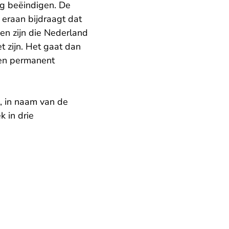
g beëindigen. De
eraan bijdraagt dat
gen zijn die Nederland
t zijn. Het gaat dan
een permanent
, in naam van de
 in drie