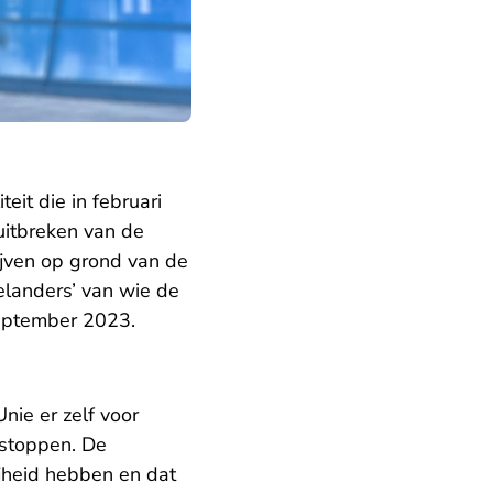
it die in februari
 uitbreken van de
lijven op grond van de
delanders’ van wie de
 september 2023.
nie er zelf voor
 stoppen. De
ijheid hebben en dat