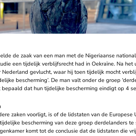
lde de zaak van een man met de Nigeriaanse nationalite
die een tijdelijk verblijfsrecht had in Oekraïne. Na het
ar Nederland gevlucht, waar hij toen tijdelijk mocht verb
ijdelijke bescherming’. De man valt onder de groep ‘der
ft bepaald dat hun tijdelijke bescherming eindigt op 4
n
ere zaken voorligt, is of de lidstaten van de Europese U
ijdelijke bescherming van deze groep derdelanders te
genkamer komt tot de conclusie dat de lidstaten die vr