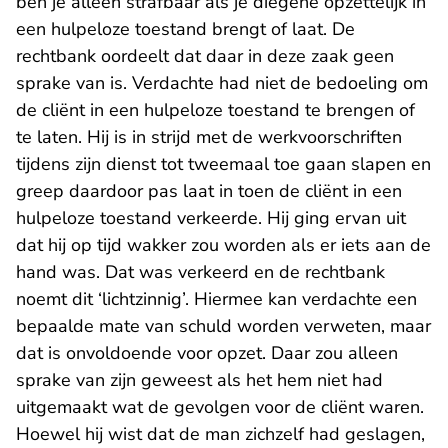
ben je alleen strafbaar als je diegene opzettelijk in
een hulpeloze toestand brengt of laat. De
rechtbank oordeelt dat daar in deze zaak geen
sprake van is. Verdachte had niet de bedoeling om
de cliënt in een hulpeloze toestand te brengen of
te laten. Hij is in strijd met de werkvoorschriften
tijdens zijn dienst tot tweemaal toe gaan slapen en
greep daardoor pas laat in toen de cliënt in een
hulpeloze toestand verkeerde. Hij ging ervan uit
dat hij op tijd wakker zou worden als er iets aan de
hand was. Dat was verkeerd en de rechtbank
noemt dit ‘lichtzinnig’. Hiermee kan verdachte een
bepaalde mate van schuld worden verweten, maar
dat is onvoldoende voor opzet. Daar zou alleen
sprake van zijn geweest als het hem niet had
uitgemaakt wat de gevolgen voor de cliënt waren.
Hoewel hij wist dat de man zichzelf had geslagen,