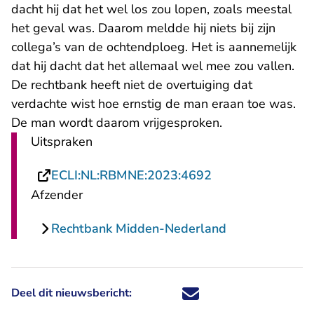
dacht hij dat het wel los zou lopen, zoals meestal
het geval was. Daarom meldde hij niets bij zijn
collega’s van de ochtendploeg. Het is aannemelijk
dat hij dacht dat het allemaal wel mee zou vallen.
De rechtbank heeft niet de overtuiging dat
verdachte wist hoe ernstig de man eraan toe was.
De man wordt daarom vrijgesproken.
Uitspraken
- U verlaat Recht
ECLI:NL:RBMNE:2023:4692
Afzender
Rechtbank Midden-Nederland
Deel dit nieuwsbericht:
Deel dit nieuwsbericht via X - U 
Deel dit nieuwsbericht via Fa
Deel dit nieuwsbericht via
Deel dit nieuwsbericht