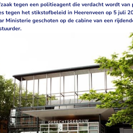
fzaak tegen een politieagent die verdacht wordt van
s tegen het stikstofbeleid in Heerenveen op 5 juli 2
r Ministerie geschoten op de cabine van een rijdende
stuurder.