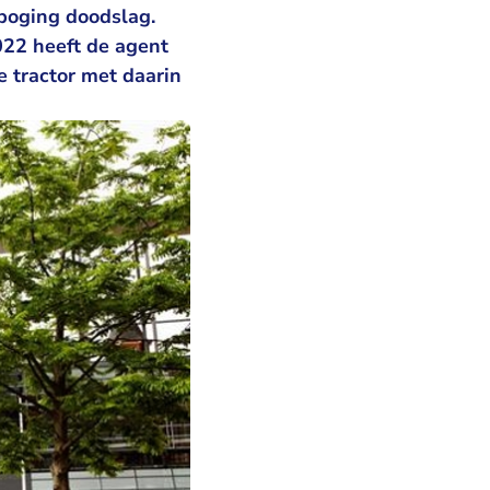
 poging doodslag.
022 heeft de agent
 tractor met daarin