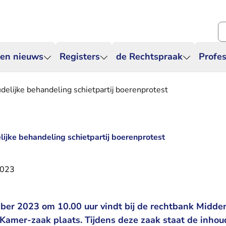
Zo
 en nieuws
Registers
de Rechtspraak
Profes
udelijke behandeling schietpartij boerenprotest
lijke behandeling schietpartij boerenprotest
2023
ber 2023 om 10.00 uur vindt bij de rechtbank Midde
Kamer-zaak plaats. Tijdens deze zaak staat de inhou