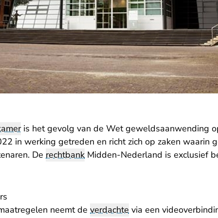
kamer
is het gevolg van de Wet geweldsaanwending o
2022 in werking getreden en richt zich op zaken waarin 
tenaren. De
rechtbank
Midden-Nederland is exclusief b
rs
smaatregelen neemt de
verdachte
via een videoverbindi