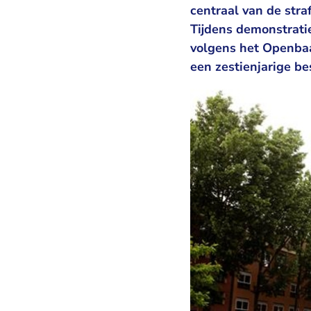
centraal van de stra
Tijdens demonstratie
volgens het Openbaa
een zestienjarige be