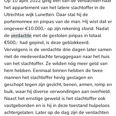
Op 10 april 2022 ging één van de verdachten naar
het appartement van het latere slachtoffer in de
Utrechtse wijk Lunetten. Daar stal hij de
portemonnee en pinpas van de man. Hij wist dat er
ongeveer €10.000,- op zijn rekening stond. Nadat
de
verdachte
met de gestolen pinpas in totaal
€500,- had gepind, is deze geblokkeerd.
Vervolgens is de verdachte drie dagen later samen
met de medeverdachte teruggegaan naar het huis
van het slachtoffer. Ze wilden nóg meer geld van
hem hebben. Eenmaal binnen hebben de twee
mannen het slachtoffer hevig geslagen en
geschopt tegen zijn gezicht, benen, armen, romp en
buik, waar hij diverse verwondingen aan overhield.
Naast het ernstige geweld is het slachtoffer ook
vastgebonden en is hij in deze toestand hulpeloos
achtergelaten. Later op de dag zijn de verdachten