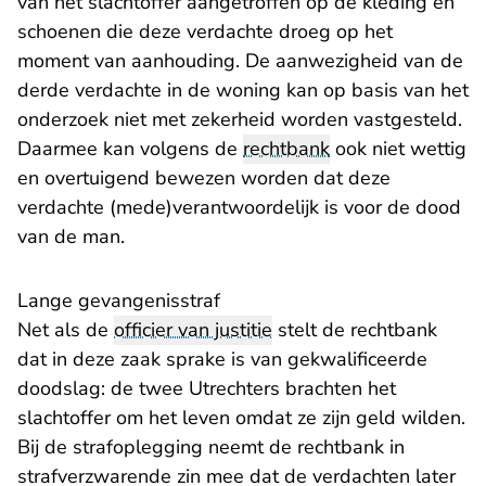
van het slachtoffer aangetroffen op de kleding en
schoenen die deze verdachte droeg op het
moment van aanhouding. De aanwezigheid van de
derde verdachte in de woning kan op basis van het
onderzoek niet met zekerheid worden vastgesteld.
Daarmee kan volgens de
rechtbank
ook niet wettig
en overtuigend bewezen worden dat deze
verdachte (mede)verantwoordelijk is voor de dood
van de man.
Lange gevangenisstraf
Net als de
officier van justitie
stelt de rechtbank
dat in deze zaak sprake is van gekwalificeerde
doodslag: de twee Utrechters brachten het
slachtoffer om het leven omdat ze zijn geld wilden.
Bij de strafoplegging neemt de rechtbank in
strafverzwarende zin mee dat de verdachten later