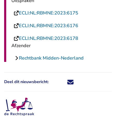
Uitspraken
- U verlaat Recht
ECLI:NL:RBMNE:2023:6175
- U verlaat Recht
ECLI:NL:RBMNE:2023:6176
- U verlaat Recht
ECLI:NL:RBMNE:2023:6178
Afzender
Rechtbank Midden-Nederland
Deel dit nieuwsbericht:
Deel dit nieuwsbericht via X - U 
Deel dit nieuwsbericht via Fa
Deel dit nieuwsbericht via
Deel dit nieuwsbericht