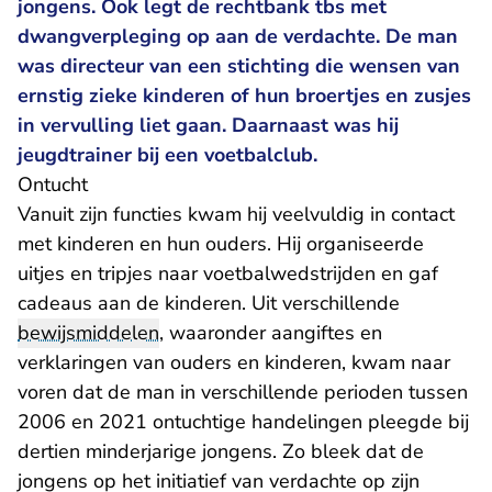
jongens. Ook legt de rechtbank tbs met
dwangverpleging op aan de verdachte. De man
was directeur van een stichting die wensen van
ernstig zieke kinderen of hun broertjes en zusjes
in vervulling liet gaan. Daarnaast was hij
jeugdtrainer bij een voetbalclub.
Ontucht
Vanuit zijn functies kwam hij veelvuldig in contact
met kinderen en hun ouders. Hij organiseerde
uitjes en tripjes naar voetbalwedstrijden en gaf
cadeaus aan de kinderen. Uit verschillende
bewijsmiddelen
, waaronder aangiftes en
verklaringen van ouders en kinderen, kwam naar
voren dat de man in verschillende perioden tussen
2006 en 2021 ontuchtige handelingen pleegde bij
dertien minderjarige jongens. Zo bleek dat de
jongens op het initiatief van verdachte op zijn