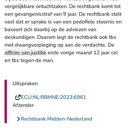
vergelijkbare ontuchtzaken. De rechtbank komt tot
een gevangenisstraf van 9 jaar. De rechtbank stelt
vast dat er sprake is van een pedofiele stoornis en
baseert zich daarbij op de adviezen van
deskundigen. Daarom legt de rechtbank ook tbs
met dwangverpleging op aan de verdachte. De
officier van justitie
eiste vorige maand 12 jaar cel
en tbs tegen de man.
Uitspraken
- U verlaat Recht
ECLI:NL:RBMNE:2023:6961
Afzender
Rechtbank Midden-Nederland