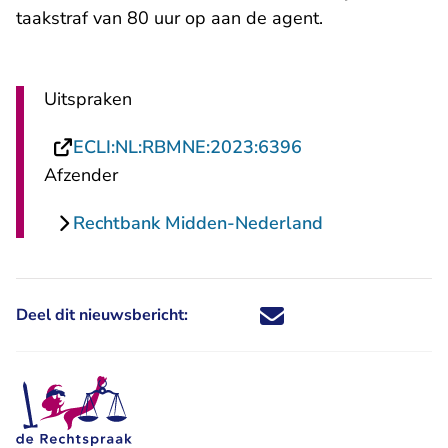
taakstraf van 80 uur op aan de agent.
Uitspraken
- U verlaat Recht
ECLI:NL:RBMNE:2023:6396
Afzender
Rechtbank Midden-Nederland
Deel dit nieuwsbericht:
Deel dit nieuwsbericht via X - U 
Deel dit nieuwsbericht via Fa
Deel dit nieuwsbericht via
Deel dit nieuwsbericht