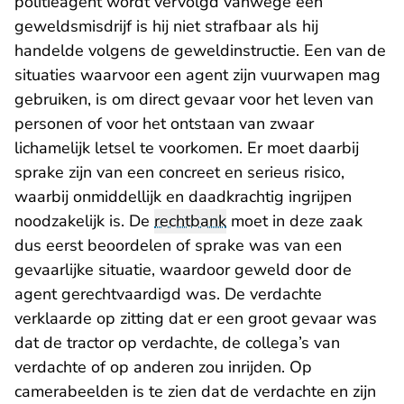
politieagent wordt vervolgd vanwege een
geweldsmisdrijf is hij niet strafbaar als hij
handelde volgens de geweldinstructie. Een van de
situaties waarvoor een agent zijn vuurwapen mag
gebruiken, is om direct gevaar voor het leven van
personen of voor het ontstaan van zwaar
lichamelijk letsel te voorkomen. Er moet daarbij
sprake zijn van een concreet en serieus risico,
waarbij onmiddellijk en daadkrachtig ingrijpen
noodzakelijk is. De
rechtbank
moet in deze zaak
dus eerst beoordelen of sprake was van een
gevaarlijke situatie, waardoor geweld door de
agent gerechtvaardigd was. De verdachte
verklaarde op zitting dat er een groot gevaar was
dat de tractor op verdachte, de collega’s van
verdachte of op anderen zou inrijden. Op
camerabeelden is te zien dat de verdachte en zijn