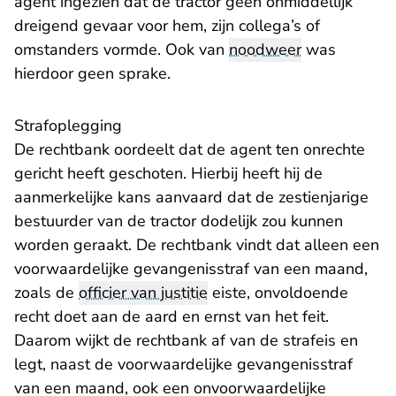
agent ingezien dat de tractor geen onmiddellijk
dreigend gevaar voor hem, zijn collega’s of
omstanders vormde. Ook van
noodweer
was
hierdoor geen sprake.
Strafoplegging
De rechtbank oordeelt dat de agent ten onrechte
gericht heeft geschoten. Hierbij heeft hij de
aanmerkelijke kans aanvaard dat de zestienjarige
bestuurder van de tractor dodelijk zou kunnen
worden geraakt. De rechtbank vindt dat alleen een
voorwaardelijke gevangenisstraf van een maand,
zoals de
officier van justitie
eiste, onvoldoende
recht doet aan de aard en ernst van het feit.
Daarom wijkt de rechtbank af van de strafeis en
legt, naast de voorwaardelijke gevangenisstraf
van een maand, ook een onvoorwaardelijke