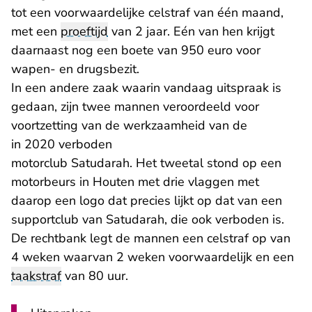
tot een voorwaardelijke celstraf van één maand,
met een
proeftijd
van 2 jaar. Eén van hen krijgt
daarnaast nog een boete van 950 euro voor
wapen- en drugsbezit.
In een andere zaak waarin vandaag uitspraak is
gedaan, zijn twee mannen veroordeeld voor
voortzetting van de werkzaamheid van de
- U verlaat Rechtspraak.nl
in 2020 verboden
motorclub Satudarah. Het tweetal stond op een
motorbeurs in Houten met drie vlaggen met
daarop een logo dat precies lijkt op dat van een
supportclub van Satudarah, die ook verboden is.
De rechtbank legt de mannen een celstraf op van
4 weken waarvan 2 weken voorwaardelijk en een
taakstraf
van 80 uur.