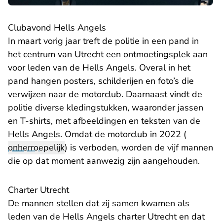
Clubavond Hells Angels
In maart vorig jaar treft de politie in een pand in
het centrum van Utrecht een ontmoetingsplek aan
voor leden van de Hells Angels. Overal in het
pand hangen posters, schilderijen en foto’s die
verwijzen naar de motorclub. Daarnaast vindt de
politie diverse kledingstukken, waaronder jassen
en T-shirts, met afbeeldingen en teksten van de
Hells Angels. Omdat de motorclub in 2022 (
- U verlaat Rechtspraak.nl
onherroepelijk
)
is verboden
, worden de vijf mannen
die op dat moment aanwezig zijn aangehouden.
Charter Utrecht
De mannen stellen dat zij samen kwamen als
leden van de Hells Angels charter Utrecht en dat