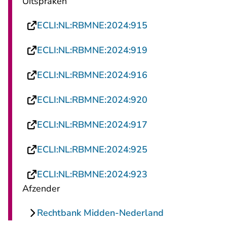
Uitspraken
- U verlaat Rechts
ECLI:NL:RBMNE:2024:915
- U verlaat Rechts
ECLI:NL:RBMNE:2024:919
- U verlaat Rechts
ECLI:NL:RBMNE:2024:916
- U verlaat Rechts
ECLI:NL:RBMNE:2024:920
- U verlaat Rechts
ECLI:NL:RBMNE:2024:917
- U verlaat Rechts
ECLI:NL:RBMNE:2024:925
- U verlaat Rechts
ECLI:NL:RBMNE:2024:923
Afzender
Rechtbank Midden-Nederland