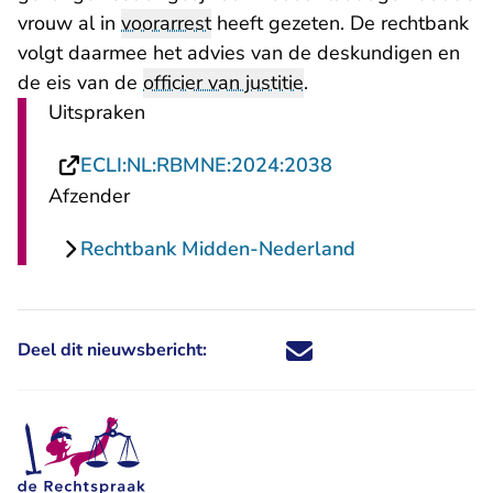
vrouw al in
voorarrest
heeft gezeten. De rechtbank
volgt daarmee het advies van de deskundigen en
de eis van de
officier van justitie
.
Uitspraken
- U verlaat Recht
ECLI:NL:RBMNE:2024:2038
Afzender
Rechtbank Midden-Nederland
Deel dit nieuwsbericht:
Deel dit nieuwsbericht via X - U 
Deel dit nieuwsbericht via Fa
Deel dit nieuwsbericht via
Deel dit nieuwsbericht