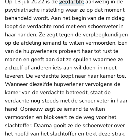
Op 13 juli 2022 is de
verdachte
aanwezig in de
psychiatrische instelling waar ze op dat moment
behandeld wordt. Aan het begin van de middag
loopt de verdachte rond met een schoenveter in
haar handen. Ze zegt tegen de verpleegkundigen
op de afdeling iemand te willen vermoorden. Een
van de hulpverleners probeert haar tot rust te
manen en geeft aan dat ze spullen waarmee ze
zichzelf of anderen iets aan wil doen, in moet
leveren. De verdachte loopt naar haar kamer toe.
Wanneer diezelfde hupverlener vervolgens de
kamer van de verdachte betreedt, staat de
verdachte nog steeds met de schoenveter in haar
hand. Opnieuw zegt ze iemand te willen
vermoorden en blokkeert ze de weg voor het
slachtoffer. Daarna gooit ze de schoenveter over
het hoofd van het slachtoffer en trekt deze strak.