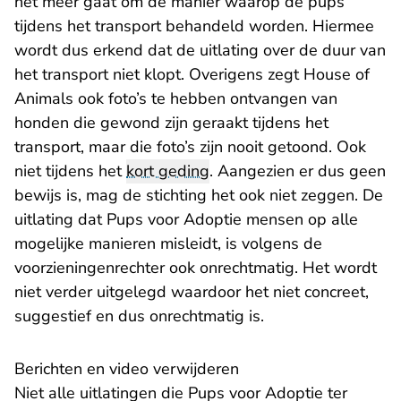
het meer gaat om de manier waarop de pups
tijdens het transport behandeld worden. Hiermee
wordt dus erkend dat de uitlating over de duur van
het transport niet klopt. Overigens zegt House of
Animals ook foto’s te hebben ontvangen van
honden die gewond zijn geraakt tijdens het
transport, maar die foto’s zijn nooit getoond. Ook
niet tijdens het
kort geding
. Aangezien er dus geen
bewijs is, mag de stichting het ook niet zeggen. De
uitlating dat Pups voor Adoptie mensen op alle
mogelijke manieren misleidt, is volgens de
voorzieningenrechter ook onrechtmatig. Het wordt
niet verder uitgelegd waardoor het niet concreet,
suggestief en dus onrechtmatig is.
Berichten en video verwijderen
Niet alle uitlatingen die Pups voor Adoptie ter