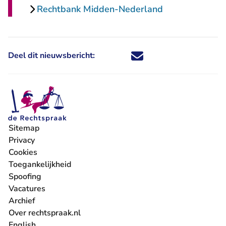
Rechtbank Midden-Nederland
Deel dit nieuwsbericht:
Deel dit nieuwsbericht via X - U 
Deel dit nieuwsbericht via Fa
Deel dit nieuwsbericht via
Deel dit nieuwsbericht
Sitemap
Privacy
Cookies
Toegankelijkheid
Spoofing
Vacatures
- U verlaat Rechtspraak.nl
Archief
Over rechtspraak.nl
English