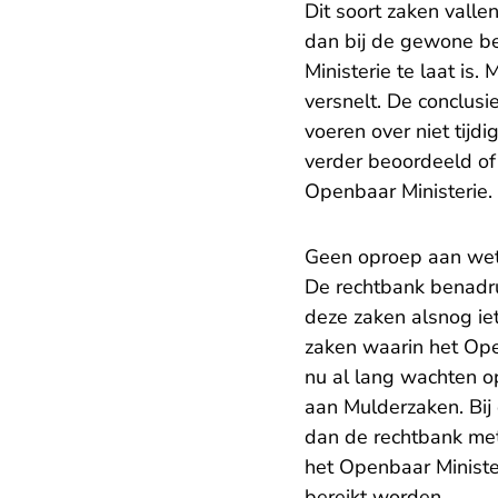
Dit soort zaken valle
dan bij de gewone be
Ministerie te laat is
versnelt. De conclus
voeren over niet tijd
verder beoordeeld of
Openbaar Ministerie.
Geen oproep aan we
De rechtbank benadru
deze zaken alsnog iet
zaken waarin het Ope
nu al lang wachten o
aan Mulderzaken. Bij
dan de rechtbank me
het Openbaar Minister
bereikt worden.