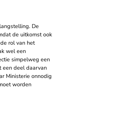
langstelling. De
mdat de uitkomst ook
de rol van het
aak wel een
lectie simpelweg een
at een deel daarvan
ar Ministerie onnodig
 moet worden