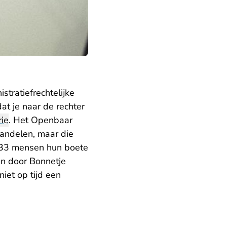
tratiefrechtelijke
dat je naar de rechter
ie
. Het Openbaar
handelen, maar die
 433 mensen hun boete
en door Bonnetje
iet op tijd een