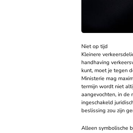
Niet op tijd
Kleinere verkeersdel
handhaving verkeersv
kunt, moet je tegen 
Ministerie mag maxim
termijn wordt niet a
aangevochten, in de 
ingeschakeld juridisc
beslissing zou zijn 
Alleen symbolische b