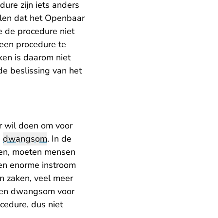
dure zijn iets anders
llen dat het Openbaar
ie de procedure niet
een procedure te
aken is daarom niet
de beslissing van het
r wil doen om voor
n
dwangsom
. In de
omen, moeten mensen
een enorme instroom
n zaken, veel meer
 een dwangsom voor
cedure, dus niet