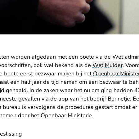
icten worden afgedaan met een boete via de Wet adminis
oorschriften, ook wel bekend als de
Wet Mulder
. Voor
de boete eerst bezwaar maken bij het
Openbaar Minister
aal een half jaar de tijd nemen om een bezwaar te be
ltijd gehaald. In de zaken waar het nu om ging hadden
meeste gevallen via de app van het bedrijf Bonnetje. E
h bureau is vervolgens de procedures gestart omdat er n
genomen door het Openbaar Ministerie.
eslissing