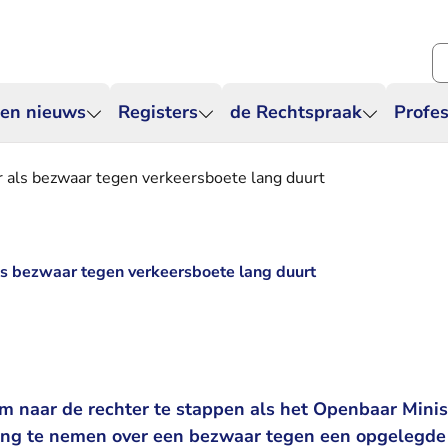
Zo
 en nieuws
Registers
de Rechtspraak
Profes
r als bezwaar tegen verkeersboete lang duurt
als bezwaar tegen verkeersboete lang duurt
m naar de rechter te stappen als het Openbaar Minist
ing te nemen over een bezwaar tegen een opgelegde