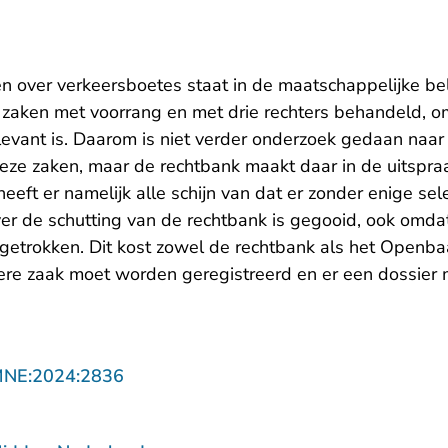
en over verkeersboetes staat in de maatschappelijke be
 zaken met voorrang en met drie rechters behandeld, o
evant is. Daarom is niet verder onderzoek gedaan naar 
 deze zaken, maar de rechtbank maakt daar in de uitspr
eeft er namelijk alle schijn van dat er zonder enige se
ver de schutting van de rechtbank is gegooid, ook omd
ngetrokken. Dit kost zowel de rechtbank als het Openba
ere zaak moet worden geregistreerd en er een dossier
- U verlaat Rechtspraak.nl
MNE:2024:2836