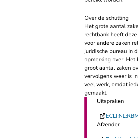
Over de schutting
Het grote aantal zak
rechtbank heeft deze
voor andere zaken rel
juridische bureau in
opmerking over. Het h
groot aantal zaken o
vervolgens weer is i
veel werk, omdat ied
gemaakt.
Uitspraken
ECLI:NL:RB
Afzender