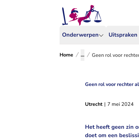
Onderwerpen
Uitspraken
Home
...
Geen rol voor rechte
Geen rol voor rechter 
Utrecht
|
7 mei 2024
Het heeft geen zin o
doet om een besliss