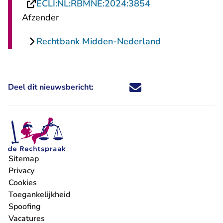
- U verlaat Recht
ECLI:NL:RBMNE:2024:3854
Afzender
Rechtbank Midden-Nederland
Deel dit nieuwsbericht:
Deel dit nieuwsbericht via X - U 
Deel dit nieuwsbericht via Fa
Deel dit nieuwsbericht via
Deel dit nieuwsbericht
Sitemap
Privacy
Cookies
Toegankelijkheid
Spoofing
Vacatures