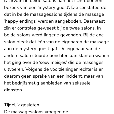
Dit kwam in beide salons aan het licht door een
bezoek van een ‘mystery guest’. Die constateerde
dat in beide massagesalons tijdens de massage
‘happy endings’ werden aangeboden. Daarnaast
zijn er controles geweest bij de twee salons. In
beide salons werd lingerie gevonden. Bij de ene
salon bleek dat één van de eigenaren de massage
aan de mystery guest gaf. De eigenaar van de
andere salon stuurde berichten aan klanten waarin
het ging over de ‘sexy meisjes’ die de massages
uitvoeren. Volgens de voorzieningenrechter is er
daarom geen sprake van een incident, maar van
het bedrijfsmatig aanbieden van seksuele
diensten.
Tijdelijk gesloten
De massagesalons vroegen de