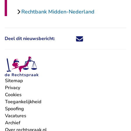
Rechtbank Midden-Nederland
Deel dit nieuwsbericht:
Deel dit nieuwsbericht via X - U 
Deel dit nieuwsbericht via Fa
Deel dit nieuwsbericht via
Deel dit nieuwsbericht
Sitemap
Privacy
Cookies
Toegankelijkheid
Spoofing
Vacatures
- U verlaat Rechtspraak.nl
Archief
Over rechtspraak.nl