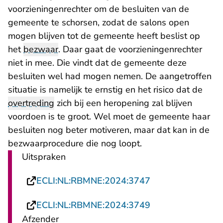
voorzieningenrechter om de besluiten van de
gemeente te schorsen, zodat de salons open
mogen blijven tot de gemeente heeft beslist op
het
bezwaar
. Daar gaat de voorzieningenrechter
niet in mee. Die vindt dat de gemeente deze
besluiten wel had mogen nemen. De aangetroffen
situatie is namelijk te ernstig en het risico dat de
overtreding
zich bij een heropening zal blijven
voordoen is te groot. Wel moet de gemeente haar
besluiten nog beter motiveren, maar dat kan in de
bezwaarprocedure die nog loopt.
Uitspraken
- U verlaat Recht
ECLI:NL:RBMNE:2024:3747
- U verlaat Recht
ECLI:NL:RBMNE:2024:3749
Afzender