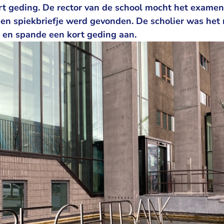
rt geding. De rector van de school mocht het examen
een spiekbriefje werd gevonden. De scholier was het 
r en spande een kort geding aan.