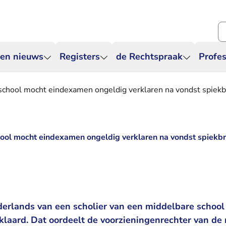
Zo
 en nieuws
Registers
de Rechtspraak
Profes
chool mocht eindexamen ongeldig verklaren na vondst spiekbr
ool mocht eindexamen ongeldig verklaren na vondst spiekbr
rlands van een scholier van een middelbare school 
rklaard. Dat oordeelt de voorzieningenrechter van d