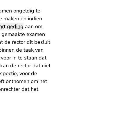
xamen ongeldig te
te maken en indien
ort geding
aan om
het gemaakte examen
de rector dit besluit
 binnen de taak van
rvoor in te staan dat
kan de rector dat niet
spectie, voor de
eft ontnomen om het
nrechter dat het