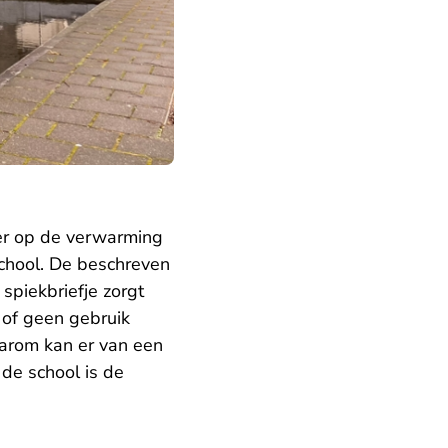
er op de verwarming
chool. De beschreven
spiekbriefje zorgt
l of geen gebruik
aarom kan er van een
de school is de