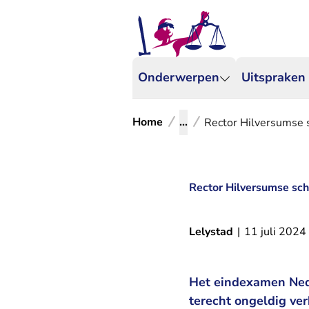
Onderwerpen
Uitspraken
Home
...
Rector Hilversumse s
Rector Hilversumse sch
Lelystad
|
11 juli 2024
Het eindexamen Nede
terecht ongeldig ve