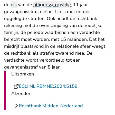
de
eis
van de
officier van justitie
, 11 jaar
gevangenisstraf, niet in lijn is met eerder
opgelegde straffen. Ook houdt de rechtbank
rekening met de overschrijding van de redelijke
termijn, de periode waarbinnen een verdachte
berecht moet worden, met 15 maanden. Dat het
misdrijf plaatsvond in de relationele sfeer weegt
de rechtbank als strafverzwarend mee. De
verdachte wordt veroordeeld tot een
gevangenisstraf van 8 jaar.
Uitspraken
- U verlaat Recht
ECLI:NL:RBMNE:2024:5159
Afzender
Rechtbank Midden-Nederland