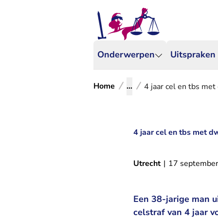
Onderwerpen
Uitspraken
Home
...
4 jaar cel en tbs me
4 jaar cel en tbs met 
Utrecht
|
17 septembe
Een 38-jarige man u
celstraf van 4 jaar 