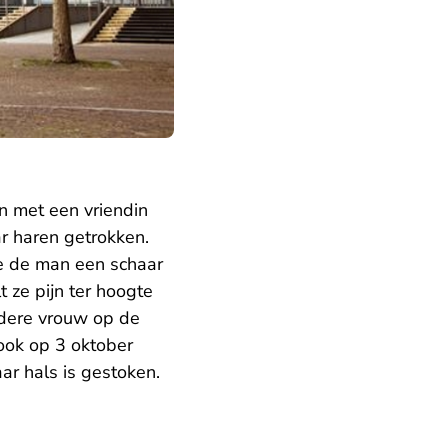
n met een vriendin
ar haren getrokken.
oe de man een schaar
 ze pijn ter hoogte
ndere vrouw op de
ook op 3 oktober
aar hals is gestoken.