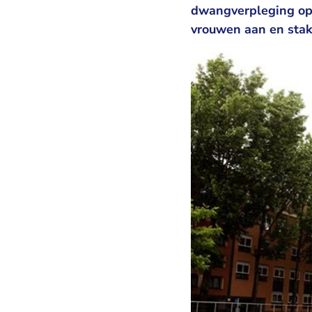
dwangverpleging op. 
vrouwen aan en stak