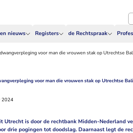
Zo
 en nieuws
Registers
de Rechtspraak
Profes
t dwangverpleging voor man die vrouwen stak op Utrechtse Bal
dwangverpleging voor man die vrouwen stak op Utrechtse Bali
r 2024
it Utrecht is door de rechtbank Midden-Nederland ve
voor drie pogingen tot doodslag. Daarnaast legt de r