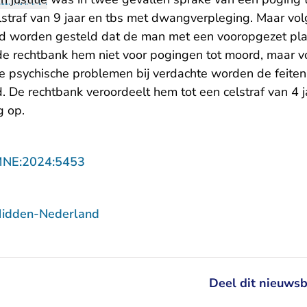
traf van 9 jaar en tbs met dwangverpleging. Maar vo
id worden gesteld dat de man met een vooropgezet plan
e rechtbank hem niet voor pogingen tot moord, maar v
e psychische problemen bij verdachte worden de feite
 De rechtbank veroordeelt hem tot een celstraf van 4 j
 op.
- U verlaat Rechtspraak.nl
MNE:2024:5453
Midden-Nederland
Deel dit nieuwsb