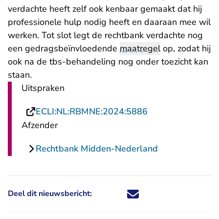
verdachte heeft zelf ook kenbaar gemaakt dat hij
professionele hulp nodig heeft en daaraan mee wil
werken. Tot slot legt de rechtbank verdachte nog
een gedragsbeïnvloedende
maatregel
op, zodat hij
ook na de tbs-behandeling nog onder toezicht kan
staan.
Uitspraken
- U verlaat Recht
ECLI:NL:RBMNE:2024:5886
Afzender
Rechtbank Midden-Nederland
Deel dit nieuwsbericht:
Deel dit nieuwsbericht via X - U 
Deel dit nieuwsbericht via Fa
Deel dit nieuwsbericht via
Deel dit nieuwsbericht