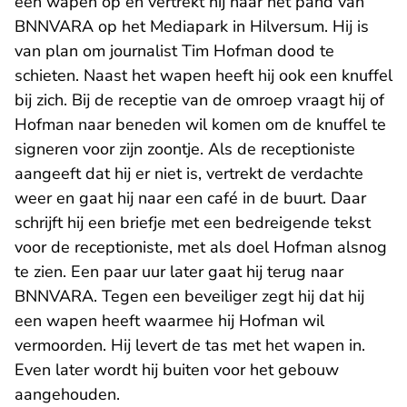
een wapen op en vertrekt hij naar het pand van
BNNVARA op het Mediapark in Hilversum. Hij is
van plan om journalist Tim Hofman dood te
schieten. Naast het wapen heeft hij ook een knuffel
bij zich. Bij de receptie van de omroep vraagt hij of
Hofman naar beneden wil komen om de knuffel te
signeren voor zijn zoontje. Als de receptioniste
aangeeft dat hij er niet is, vertrekt de verdachte
weer en gaat hij naar een café in de buurt. Daar
schrijft hij een briefje met een bedreigende tekst
voor de receptioniste, met als doel Hofman alsnog
te zien. Een paar uur later gaat hij terug naar
BNNVARA. Tegen een beveiliger zegt hij dat hij
een wapen heeft waarmee hij Hofman wil
vermoorden. Hij levert de tas met het wapen in.
Even later wordt hij buiten voor het gebouw
aangehouden.