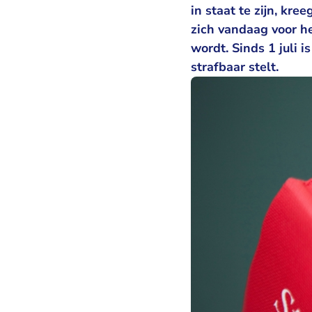
in staat te zijn, k
zich vandaag voor h
wordt. Sinds 1 juli 
strafbaar stelt.