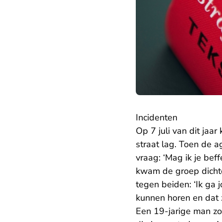
Incidenten
Op 7 juli van dit ja
straat lag. Toen de a
vraag: ‘Mag ik je bef
kwam de groep dichter
tegen beiden: ‘Ik ga 
kunnen horen en dat
Een 19-jarige man zon