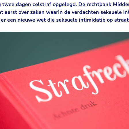
reeg twee dagen celstraf opgelegd. De rechtbank Mid
et eerst over zaken waarin de verdachten seksuele in
is er een nieuwe wet die seksuele intimidatie op straa