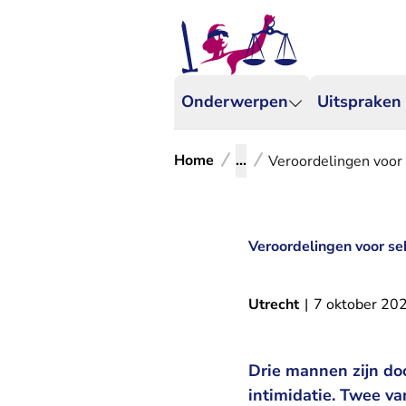
Onderwerpen
Uitspraken
Home
...
Veroordelingen voor 
Veroordelingen voor sek
Utrecht
|
7 oktober 20
Drie mannen zijn do
intimidatie. Twee v