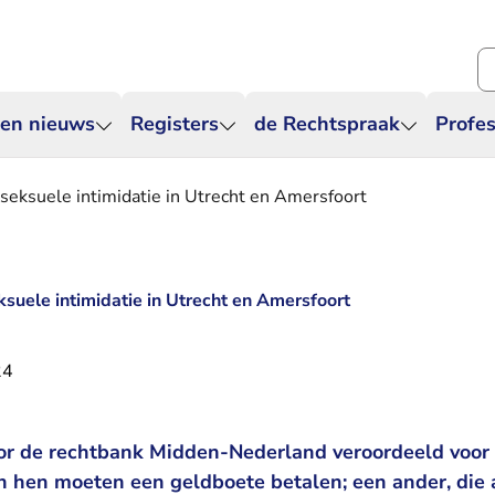
Zo
 en nieuws
Registers
de Rechtspraak
Profes
seksuele intimidatie in Utrecht en Amersfoort
suele intimidatie in Utrecht en Amersfoort
24
or de rechtbank Midden-Nederland veroordeeld voor
an hen moeten een geldboete betalen; een ander, die 