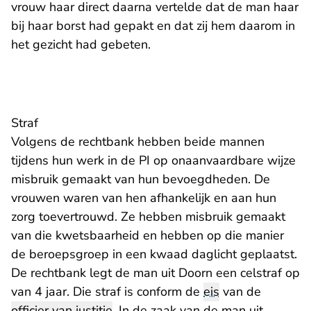
vrouw haar direct daarna vertelde dat de man haar
bij haar borst had gepakt en dat zij hem daarom in
het gezicht had gebeten.
Straf
Volgens de rechtbank hebben beide mannen
tijdens hun werk in de PI op onaanvaardbare wijze
misbruik gemaakt van hun bevoegdheden. De
vrouwen waren van hen afhankelijk en aan hun
zorg toevertrouwd. Ze hebben misbruik gemaakt
van die kwetsbaarheid en hebben op die manier
de beroepsgroep in een kwaad daglicht geplaatst.
De rechtbank legt de man uit Doorn een celstraf op
van 4 jaar. Die straf is conform de
eis
van de
officier van justitie
. In de zaak van de man uit