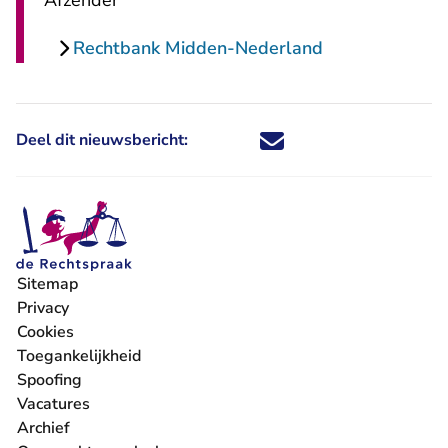
Afzender
Rechtbank Midden-Nederland
Deel dit nieuwsbericht:
Deel dit nieuwsbericht via X - U 
Deel dit nieuwsbericht via Fa
Deel dit nieuwsbericht via
Deel dit nieuwsbericht
Sitemap
Privacy
Cookies
Toegankelijkheid
Spoofing
Vacatures
- U verlaat Rechtspraak.nl
Archief