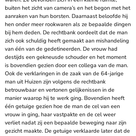
buiten het zicht van camera’s en het begon met het
aanraken van hun borsten. Daarnaast beloofde hij
hen onder meer rookwaren als ze bepaalde dingen
bij hem deden. De rechtbank oordeelt dat de man
zich ook schuldig heeft gemaakt aan mishandeling
van één van de gedetineerden. De vrouw had
destijds een gekneusde schouder en het moment
is bovendien gezien door een collega van de man.
Ook de verklaringen in de zaak van de 64-jarige
man uit Huizen zijn volgens de rechtbank
betrouwbaar en vertonen gelijkenissen in de
manier waarop hij te werk ging. Bovendien heeft
één getuige gezien hoe de man de cel van een
vrouw in ging, haar vastpakte en de cel weer
verliet nadat zij een bepaalde beweging naar zijn
gezicht maakte. De getuige verklaarde later dat de