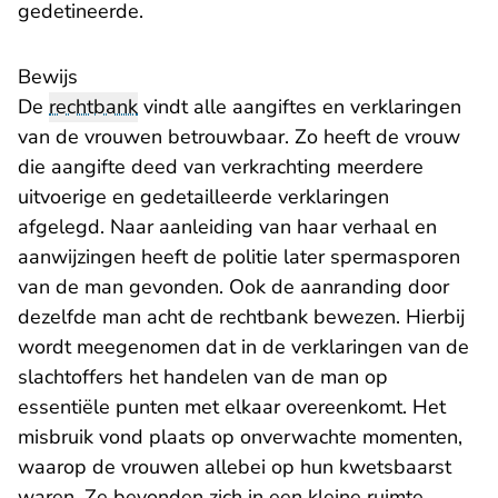
gedetineerde.
Bewijs
De
rechtbank
vindt alle aangiftes en verklaringen
van de vrouwen betrouwbaar. Zo heeft de vrouw
die aangifte deed van verkrachting meerdere
uitvoerige en gedetailleerde verklaringen
afgelegd. Naar aanleiding van haar verhaal en
aanwijzingen heeft de politie later spermasporen
van de man gevonden. Ook de aanranding door
dezelfde man acht de rechtbank bewezen. Hierbij
wordt meegenomen dat in de verklaringen van de
slachtoffers het handelen van de man op
essentiële punten met elkaar overeenkomt. Het
misbruik vond plaats op onverwachte momenten,
waarop de vrouwen allebei op hun kwetsbaarst
waren. Ze bevonden zich in een kleine ruimte,