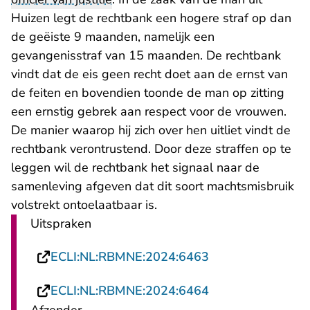
Huizen legt de rechtbank een hogere straf op dan
de geëiste 9 maanden, namelijk een
gevangenisstraf van 15 maanden. De rechtbank
vindt dat de eis geen recht doet aan de ernst van
de feiten en bovendien toonde de man op zitting
een ernstig gebrek aan respect voor de vrouwen.
De manier waarop hij zich over hen uitliet vindt de
rechtbank verontrustend. Door deze straffen op te
leggen wil de rechtbank het signaal naar de
samenleving afgeven dat dit soort machtsmisbruik
volstrekt ontoelaatbaar is.
Uitspraken
- U verlaat Recht
ECLI:NL:RBMNE:2024:6463
- U verlaat Recht
ECLI:NL:RBMNE:2024:6464