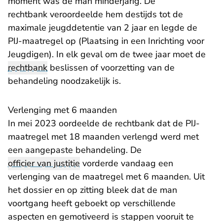
moment was de man minderjarig. De
rechtbank
veroordeelde
hem destijds tot de
maximale jeugddetentie van 2 jaar en legde de
PIJ-maatregel op (Plaatsing in een Inrichting voor
Jeugdigen). In elk geval om de twee jaar moet de
rechtbank
beslissen of voorzetting van de
behandeling noodzakelijk is.
Verlenging met 6 maanden
In mei 2023
oordeelde de rechtbank
dat de PIJ-
maatregel met 18 maanden verlengd werd met
een aangepaste behandeling. De
officier van justitie
vorderde vandaag een
verlenging van de maatregel met 6 maanden. Uit
het dossier en op zitting bleek dat de man
voortgang heeft geboekt op verschillende
aspecten en gemotiveerd is stappen vooruit te