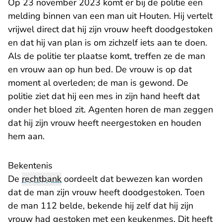
Op 23 november 2023 komt er bij de politie een
melding binnen van een man uit Houten. Hij vertelt
vrijwel direct dat hij zijn vrouw heeft doodgestoken
en dat hij van plan is om zichzelf iets aan te doen.
Als de politie ter plaatse komt, treffen ze de man
en vrouw aan op hun bed. De vrouw is op dat
moment al overleden; de man is gewond. De
politie ziet dat hij een mes in zijn hand heeft dat
onder het bloed zit. Agenten horen de man zeggen
dat hij zijn vrouw heeft neergestoken en houden
hem aan.
Bekentenis
De
rechtbank
oordeelt dat bewezen kan worden
dat de man zijn vrouw heeft doodgestoken. Toen
de man 112 belde, bekende hij zelf dat hij zijn
vrouw had gestoken met een keukenmes. Dit heeft