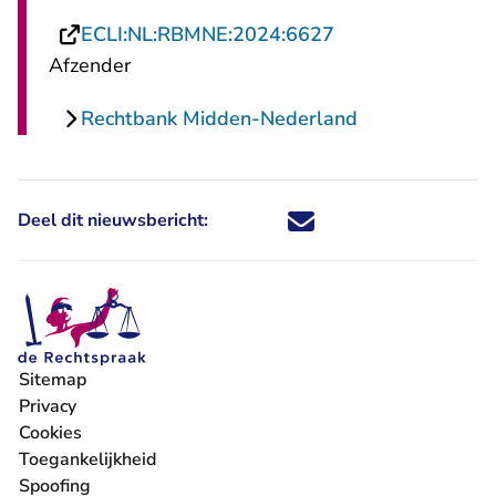
- U verlaat Recht
ECLI:NL:RBMNE:2024:6627
Afzender
Rechtbank Midden-Nederland
Deel dit nieuwsbericht:
Deel dit nieuwsbericht via X - U 
Deel dit nieuwsbericht via Fa
Deel dit nieuwsbericht via
Deel dit nieuwsbericht
Sitemap
Privacy
Cookies
Toegankelijkheid
Spoofing