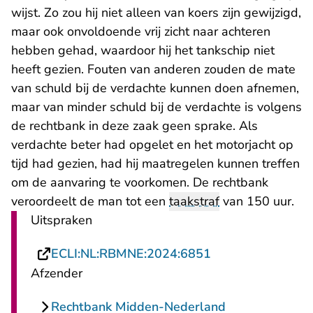
wijst. Zo zou hij niet alleen van koers zijn gewijzigd,
maar ook onvoldoende vrij zicht naar achteren
hebben gehad, waardoor hij het tankschip niet
heeft gezien. Fouten van anderen zouden de mate
van schuld bij de verdachte kunnen doen afnemen,
maar van minder schuld bij de verdachte is volgens
de rechtbank in deze zaak geen sprake. Als
verdachte beter had opgelet en het motorjacht op
tijd had gezien, had hij maatregelen kunnen treffen
om de aanvaring te voorkomen. De rechtbank
veroordeelt de man tot een
taakstraf
van 150 uur.
Uitspraken
- U verlaat Recht
ECLI:NL:RBMNE:2024:6851
Afzender
Rechtbank Midden-Nederland