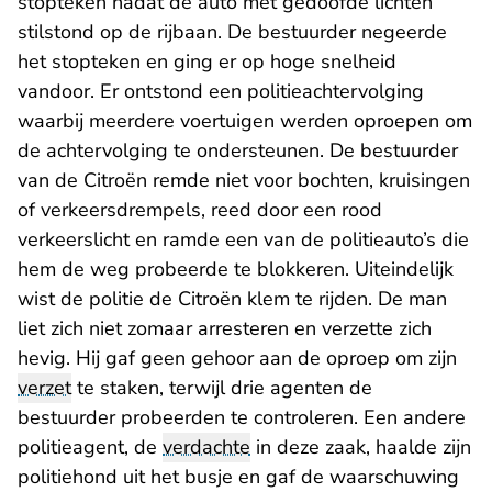
stopteken nadat de auto met gedoofde lichten
stilstond op de rijbaan. De bestuurder negeerde
het stopteken en ging er op hoge snelheid
vandoor. Er ontstond een politieachtervolging
waarbij meerdere voertuigen werden oproepen om
de achtervolging te ondersteunen. De bestuurder
van de Citroën remde niet voor bochten, kruisingen
of verkeersdrempels, reed door een rood
verkeerslicht en ramde een van de politieauto’s die
hem de weg probeerde te blokkeren. Uiteindelijk
wist de politie de Citroën klem te rijden. De man
liet zich niet zomaar arresteren en verzette zich
hevig. Hij gaf geen gehoor aan de oproep om zijn
verzet
te staken, terwijl drie agenten de
bestuurder probeerden te controleren. Een andere
politieagent, de
verdachte
in deze zaak, haalde zijn
politiehond uit het busje en gaf de waarschuwing