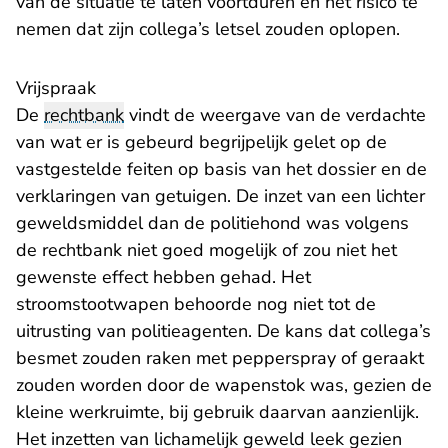
van de situatie te laten voortduren en het risico te
nemen dat zijn collega’s letsel zouden oplopen.
Vrijspraak
De
rechtbank
vindt de weergave van de verdachte
van wat er is gebeurd begrijpelijk gelet op de
vastgestelde feiten op basis van het dossier en de
verklaringen van getuigen. De inzet van een lichter
geweldsmiddel dan de politiehond was volgens
de rechtbank niet goed mogelijk of zou niet het
gewenste effect hebben gehad. Het
stroomstootwapen behoorde nog niet tot de
uitrusting van politieagenten. De kans dat collega’s
besmet zouden raken met pepperspray of geraakt
zouden worden door de wapenstok was, gezien de
kleine werkruimte, bij gebruik daarvan aanzienlijk.
Het inzetten van lichamelijk geweld leek gezien