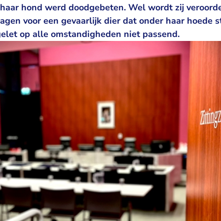
aar hond werd doodgebeten. Wel wordt zij veroorde
gen voor een gevaarlijk dier dat onder haar hoede s
gelet op alle omstandigheden niet passend.