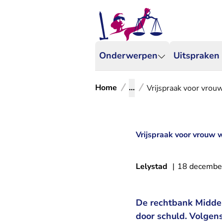
Onderwerpen
Uitspraken
Home
...
Vrijspraak voor vro
Vrijspraak voor vrouw
Lelystad
|
18 decembe
De rechtbank Midden
door schuld. Volgens