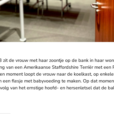
zit de vrouw met haar zoontje op de bank in haar won
ng van een Amerikaanse Staffordshire Terriër met een Pi
en moment loopt de vrouw naar de koelkast, op enkele
om een flesje met babyvoeding te maken. Op dat moment 
volg van het ernstige hoofd- en hersenletsel dat de ba