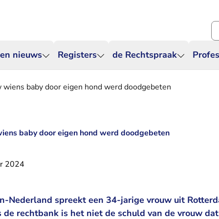
Zo
 en nieuws
Registers
de Rechtspraak
Profes
uw wiens baby door eigen hond werd doodgebeten
 wiens baby door eigen hond werd doodgebeten
r 2024
-Nederland spreekt een 34-jarige vrouw uit Rotterd
 de rechtbank is het niet de schuld van de vrouw dat