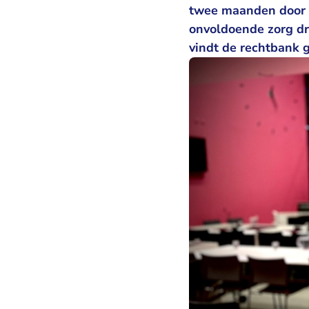
twee maanden door h
onvoldoende zorg dra
vindt de rechtbank 