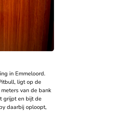
ing in Emmeloord.
tbull, ligt op de
 meters van de bank
grijpt en bijt de
by daarbij oploopt,