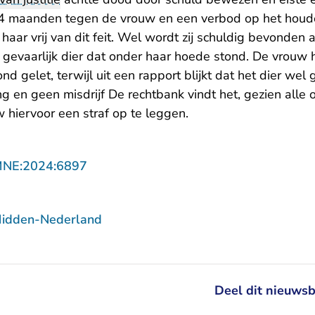
 4 maanden tegen de vrouw en een verbod op het houd
haar vrij van dit feit. Wel wordt zij schuldig bevonden
gevaarlijk dier dat onder haar hoede stond. De vrouw h
 gelet, terwijl uit een rapport blijkt dat het dier wel g
ng en geen misdrijf De rechtbank vindt het, gezien alle
hiervoor een straf op te leggen.
- U verlaat Rechtspraak.nl
MNE:2024:6897
Midden-Nederland
Deel dit nieuwsb