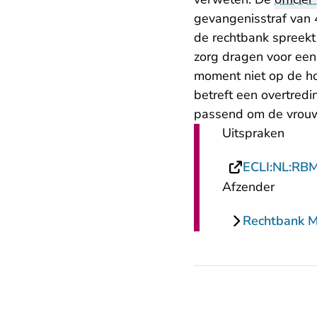
gevangenisstraf van
de rechtbank spreekt 
zorg dragen voor een 
moment niet op de hond
betreft een overtredi
passend om de vrouw 
Uitspraken
ECLI:NL:RB
Afzender
Rechtbank 