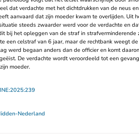
deel dat verdachte met het dichtdrukken van de neus e
eft aanvaard dat zijn moeder kwam te overlijden. Uit h
 situatie steeds zwaarder werd voor de verdachte en dat
t bij het opleggen van de straf in strafverminderende 
te een celstraf van 6 jaar, maar de rechtbank weegt 
g werd begaan anders dan de officier en komt daarom
geëist. De verdachte wordt veroordeeld tot een gevange
zijn moeder.
- U verlaat Rechtspraak.nl
MNE:2025:239
Midden-Nederland