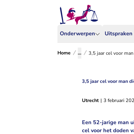
Onderwerpen
Uitspraken
Home
...
3,5 jaar cel voor ma
3,5 jaar cel voor man 
Utrecht
|
3 februari 20
Een 52-jarige man u
cel voor het doden 