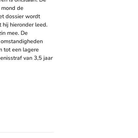
n mond de
et dossier wordt
 hij hieronder leed.
zin mee. De
de omstandigheden
 tot een lagere
nisstraf van 3,5 jaar