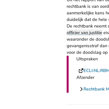
rechtbank is van oor
aanmerkelijke kans he
duidelijk dat de hele
De rechtbank neemt di
officier van justitie
eis
waaronder de doodsla
gevangenisstraf dan 
voor de doodslag op 
Uitspraken
ECLI:NL:RB
Afzender
Rechtbank 