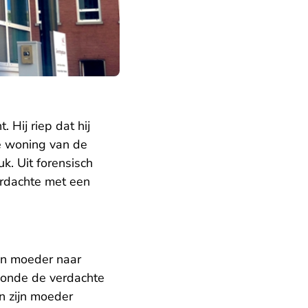
 Hij riep dat hij
de woning van de
k. Uit forensisch
erdachte met een
ijn moeder naar
oonde de verdachte
n zijn moeder