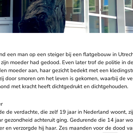
d een man op een steiger bij een flatgebouw in Utrecht.
zijn moeder had gedood. Even later trof de politie in 
den moeder aan, haar gezicht bedekt met een kledingstu
zij door smoren om het leven is gekomen, waarbij de v
ond met kracht heeft dichtgedrukt en dichtgehouden.
er
e de verdachte, die zelf 19 jaar in Nederland woont, z
 gezondheid achteruit ging. Gedurende die 14 jaar w
r en verzorgde hij haar. Zes maanden voor de dood va