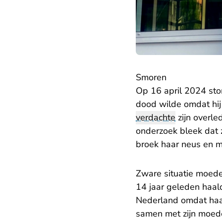
Smoren
Op 16 april 2024 ston
dood wilde omdat hij 
verdachte
zijn overle
onderzoek bleek dat 
broek haar neus en m
Zware situatie moed
14 jaar geleden haald
Nederland omdat haar
samen met zijn moede