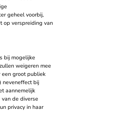
ige
er geheel voorbij,
t op verspreiding van
 bij mogelijke
s zullen weigeren mee
 een groot publiek
 neveneffect bij
iet aannemelijk
 van de diverse
n privacy in haar