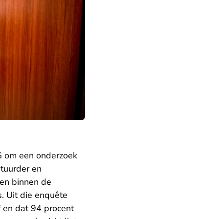
G om een onderzoek
stuurder en
den binnen de
Uit die enquête
 en dat 94 procent