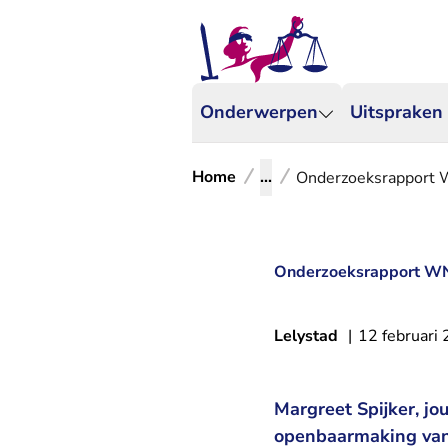
Onderwerpen
Uitspraken
Home
...
Onderzoeksrapport W
Onderzoeksrapport WN
Lelystad
|
12 februari
Margreet Spijker, j
openbaarmaking van 