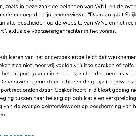
n, zoals in deze zaak de belangen van WNL en de over
 de omroep die zijn geïnterviewd. “Daaraan gaat Spijk
 van alle bescheiden op de website van WNL en het rech
”, aldus de voorzieningenrechter in het vonnis.
ubliceren van het onderzoek ertoe leidt dat werknemers
en zich niet meer vrij voelen vrijuit te spreken of zelf
 het rapport geanonimiseerd is, zullen deelnemers voor
. De voorzieningenrechter acht een dergelijk (ongewenst)
pport niet ondenkbaar. Spijker heeft in dit kort geding n
ging tussen haar belang op publicatie en verspreiding
g van de overige geïnterviewden op bescherming van hu
en.