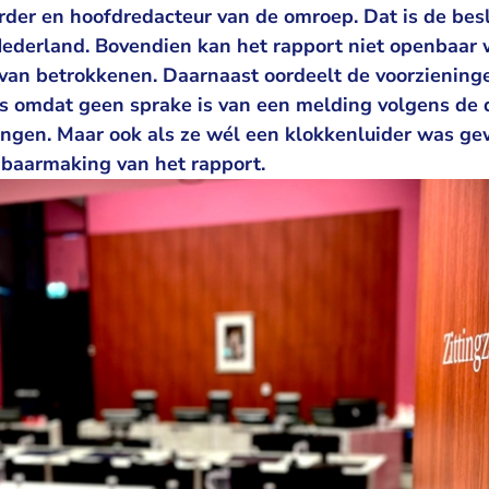
rder en hoofdredacteur van de omroep. Dat is de besl
ederland. Bovendien kan het rapport niet openbaar
van betrokkenen. Daarnaast oordeelt de voorzieninge
is omdat geen sprake is van een melding volgens de 
ingen. Maar ook als ze wél een klokkenluider was ge
nbaarmaking van het rapport.