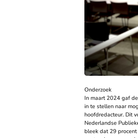
Onderzoek
In maart 2024 gaf d
in te stellen naar m
hoofdredacteur. Dit 
Nederlandse Publie
bleek dat 29 procent