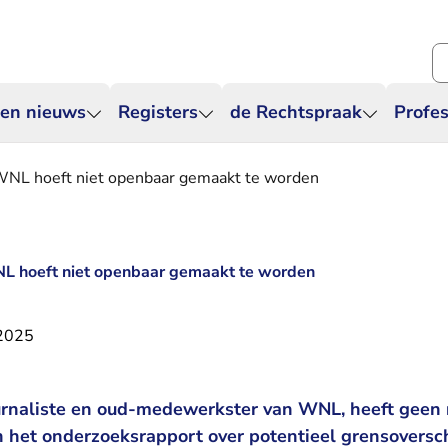
Zo
 en nieuws
Registers
de Rechtspraak
Profes
NL hoeft niet openbaar gemaakt te worden
L hoeft niet openbaar gemaakt te worden
 2025
ournaliste en oud-medewerkster van WNL, heeft geen 
het onderzoeksrapport over potentieel grensoversc