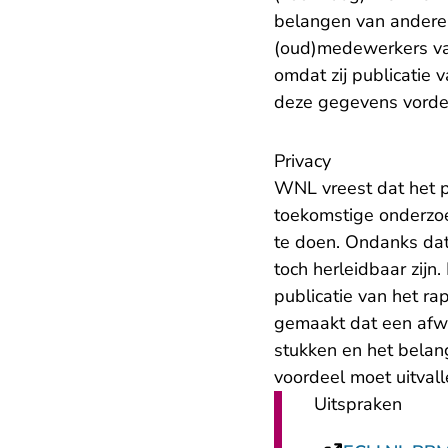
belangen van andere
(oud)medewerkers van
omdat zij publicatie
deze gegevens vordert
Privacy
WNL vreest dat het p
toekomstige onderzoek
te doen. Ondanks dat
toch herleidbaar zijn
publicatie van het ra
gemaakt dat een afwe
stukken en het belan
voordeel moet uitvall
Uitspraken