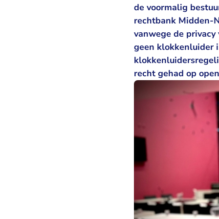
de voormalig bestuu
rechtbank Midden-N
vanwege de privacy 
geen klokkenluider 
klokkenluidersregel
recht gehad op ope