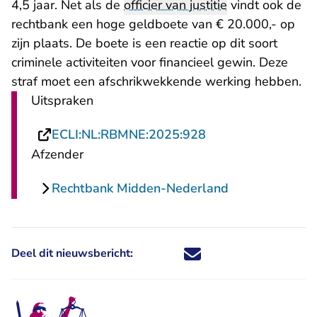
4,5 jaar. Net als de
officier van justitie
vindt ook de
rechtbank een hoge geldboete van € 20.000,- op
zijn plaats. De boete is een reactie op dit soort
criminele activiteiten voor financieel gewin. Deze
straf moet een afschrikwekkende werking hebben.
Uitspraken
- U verlaat Rechts
ECLI:NL:RBMNE:2025:928
Afzender
Rechtbank Midden-Nederland
Deel dit nieuwsbericht:
Deel dit nieuwsbericht via X - U 
Deel dit nieuwsbericht via Fa
Deel dit nieuwsbericht via
Deel dit nieuwsbericht