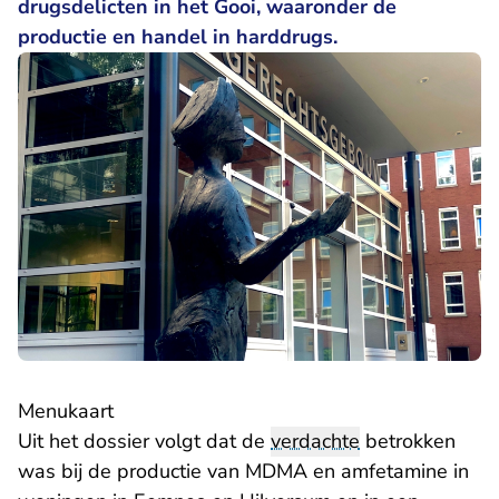
drugsdelicten in het Gooi, waaronder de
productie en handel in harddrugs.
Menukaart
Uit het dossier volgt dat de
verdachte
betrokken
was bij de productie van MDMA en amfetamine in