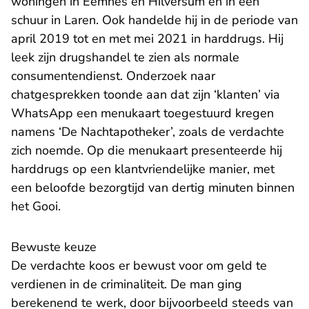
woningen in Eemnes en Hilversum en in een
schuur in Laren. Ook handelde hij in de periode van
april 2019 tot en met mei 2021 in harddrugs. Hij
leek zijn drugshandel te zien als normale
consumentendienst. Onderzoek naar
chatgesprekken toonde aan dat zijn ‘klanten’ via
WhatsApp een menukaart toegestuurd kregen
namens ‘De Nachtapotheker’, zoals de verdachte
zich noemde. Op die menukaart presenteerde hij
harddrugs op een klantvriendelijke manier, met
een beloofde bezorgtijd van dertig minuten binnen
het Gooi.
Bewuste keuze
De verdachte koos er bewust voor om geld te
verdienen in de criminaliteit. De man ging
berekenend te werk, door bijvoorbeeld steeds van