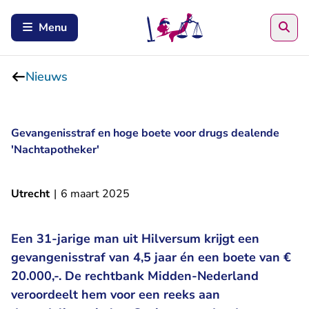
Zoe
Menu
Nieuws
Gevangenisstraf en hoge boete voor drugs dealende
'Nachtapotheker'
Utrecht
|
6 maart 2025
Een 31-jarige man uit Hilversum krijgt een
gevangenisstraf van 4,5 jaar én een boete van €
20.000,-. De rechtbank Midden-Nederland
veroordeelt hem voor een reeks aan