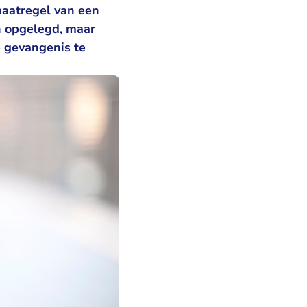
maatregel van een
n opgelegd, maar
de gevangenis te