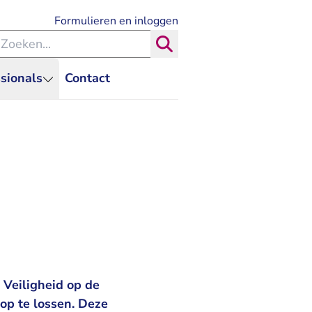
- U verlaat Rechtspraak.nl
Formulieren en inloggen
eken binnen de Rechtspraak
Zoeken
sionals
Contact
 Veiligheid op de
op te lossen. Deze