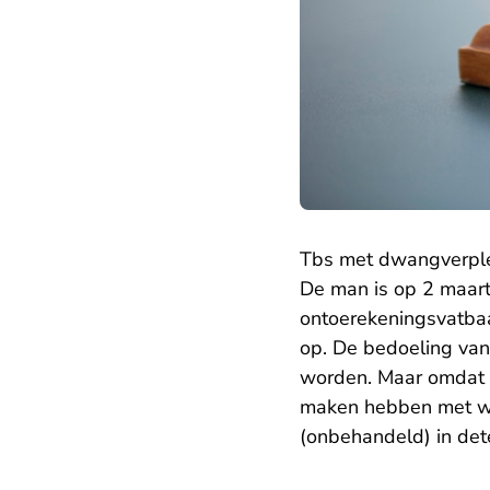
Tbs met dwangverpl
De man is op 2 maa
ontoerekeningsvatba
op. De bedoeling van
worden. Maar omdat d
maken hebben met wach
(onbehandeld) in dete