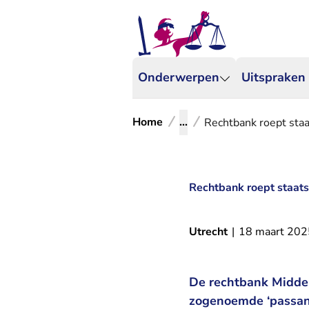
Onderwerpen
Uitspraken
Home
...
Rechtbank roept staa
Rechtbank roept staatss
Utrecht
|
18 maart 202
De rechtbank Midden-
zogenoemde ‘passant