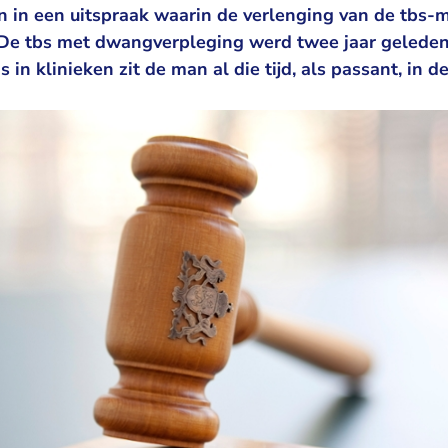
 in een uitspraak waarin de verlenging van de tbs-
 De tbs met dwangverpleging werd twee jaar gelede
 in klinieken zit de man al die tijd, als passant, in 