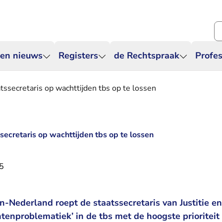
Zo
 en nieuws
Registers
de Rechtspraak
Profes
tssecretaris op wachttijden tbs op te lossen
ecretaris op wachttijden tbs op te lossen
5
Nederland roept de staatssecretaris van Justitie en
enproblematiek’ in de tbs met de hoogste prioriteit 