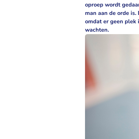
oproep wordt gedaan
man aan de orde is.
omdat er geen plek is
wachten.