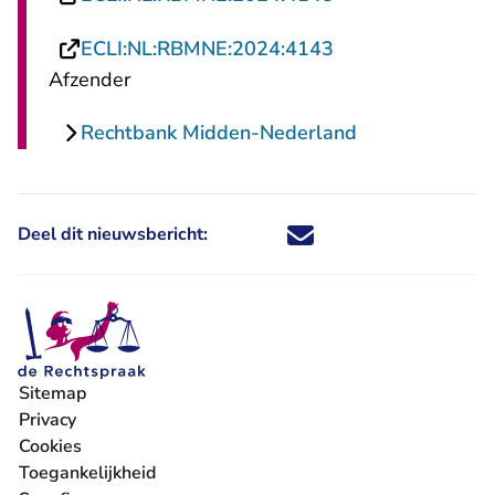
- U verlaat Recht
ECLI:NL:RBMNE:2024:4143
Afzender
Rechtbank Midden-Nederland
Deel dit nieuwsbericht:
Deel dit nieuwsbericht via X - U 
Deel dit nieuwsbericht via Fa
Deel dit nieuwsbericht via
Deel dit nieuwsbericht
Sitemap
Privacy
Cookies
Toegankelijkheid